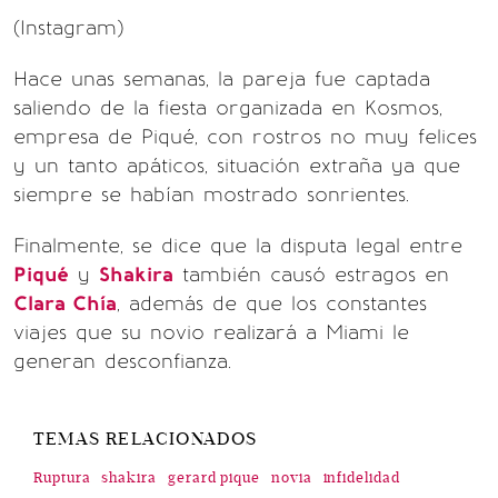
(Instagram)
Hace unas semanas, la pareja fue captada
saliendo de la fiesta organizada en Kosmos,
empresa de Piqué, con rostros no muy felices
y un tanto apáticos, situación extraña ya que
siempre se habían mostrado sonrientes.
Finalmente, se dice que la disputa legal entre
Piqué
y
Shakira
también causó estragos en
Clara Chía
, además de que los constantes
viajes que su novio realizará a Miami le
generan desconfianza.
TEMAS RELACIONADOS
Ruptura
shakira
gerard pique
novia
infidelidad