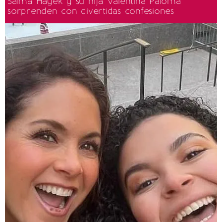
Salma Hayek y su hija Valentina Paloma
sorprenden con divertidas confesiones