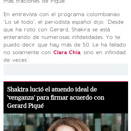
más traciones de Piqué.
En entrevista con el programa colombianao
"Lo sé todo", el periodista español dijo: "Desde
que ha roto con Gerard, Shakira se está
enterando de numerosas infidelidades. Yo te
puedo decir que hay más de 50. Le ha fallado
no solamente con
Clara Chía
, sino en infinidad
de veces".
Shakira lució el atuendo ideal de
'venganza' para firmar acuerdo con
Gerard Piqué