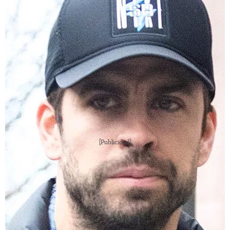
(EFE)
[Publicidad]