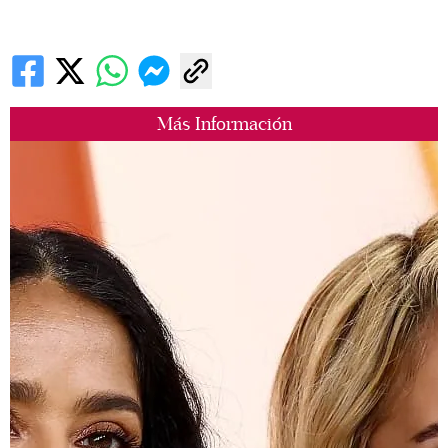
Más Información