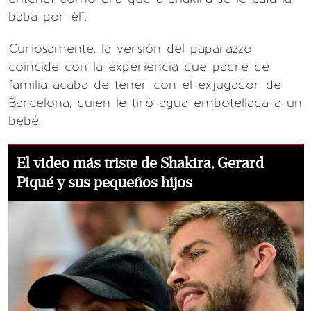
baba por él".
Curiosamente, la versión del paparazzo
coincide con la experiencia que padre de
familia acaba de tener con el exjugador de
Barcelona, quien le tiró agua embotellada a un
bebé.
El video más triste de Shakira, Gerard
Piqué y sus pequeños hijos