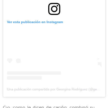
Ver esta publicación en Instagram
Una publicación compartida por Georgina Rodríguez (@georginagio)
Gio, como le dicen de cariño, combinó su