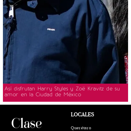
Así disfrutan Harry Styles y Zoë Kravitz de su
amor en la Ciudad de México
LOCALES
Querétaro