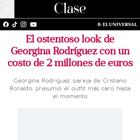
El ostentoso look de
Georgina Rodríguez con un
costo de 2 millones de euros
Georgina Rodríguez, pareja de Cristiano
Ronaldo, presumió el outfit más caro hasta
el momento