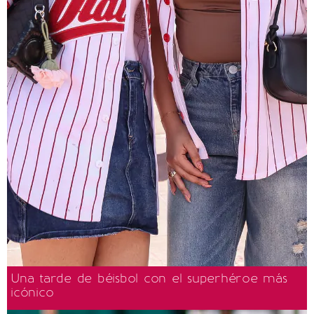
Una tarde de béisbol con el superhéroe más
icónico