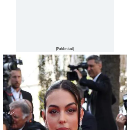
[Publicidad]
(AP)