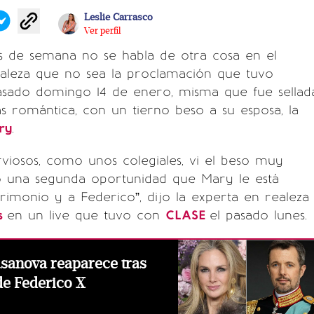
Leslie Carrasco
Ver perfil
os de semana no se habla de otra cosa en el
ealeza que no sea la proclamación que tuvo
asado domingo 14 de enero, misma que fue sellad
 romántica, con un tierno beso a su esposa, la
ry
.
rviosos, como unos colegiales, vi el beso muy
 una segunda oportunidad que Mary le está
imonio y a Federico”, dijo la experta en realeza
es
en un live que tuvo con
CLASE
el pasado lunes.
sanova reaparece tras
e Federico X