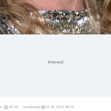
[Publicidad]
4
|
09:38
|
Actualizada
19/01/2024
09:38