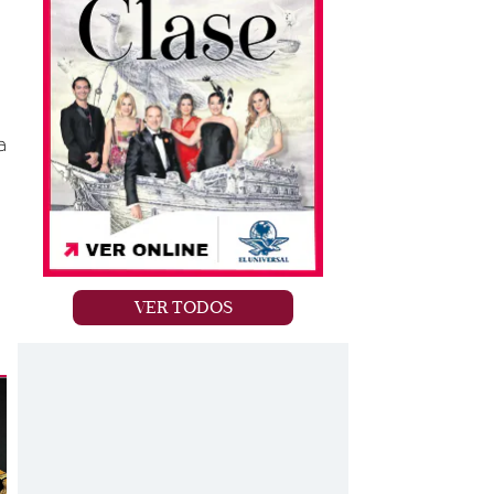
a
VER TODOS