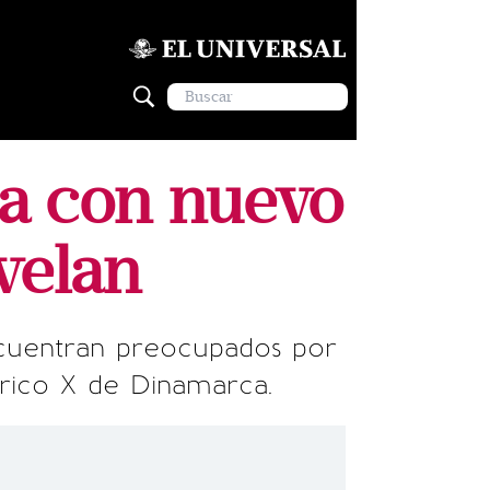
a con nuevo
velan
ncuentran preocupados por
erico X de Dinamarca.