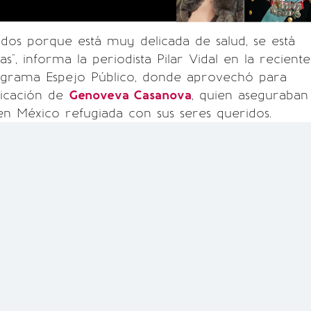
dos porque está muy delicada de salud, se está
", informa la periodista Pilar Vidal en la reciente
ograma Espejo Público, donde aprovechó para
bicación de
Genoveva Casanova
, quien aseguraban
n México refugiada con sus seres queridos.