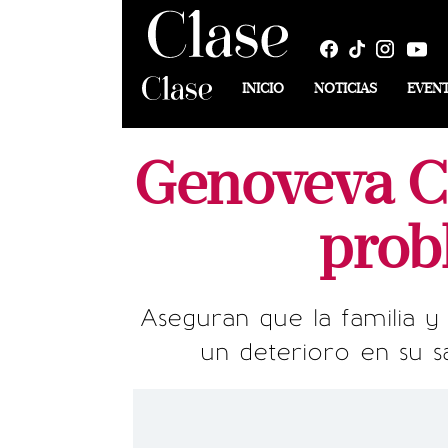
INICIO
NOTICIAS
EVEN
Genoveva C
prob
Aseguran que la familia 
un deterioro en su s