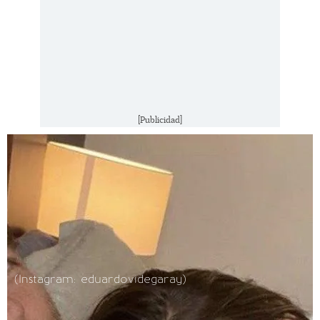
[Publicidad]
(Instagram: eduardovidegaray)