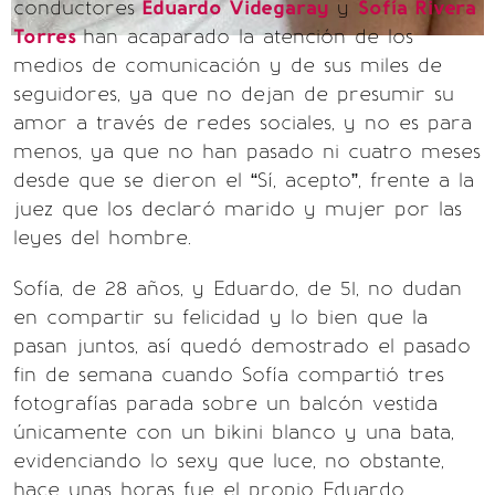
conductores
Eduardo Videgaray
y
Sofía Rivera
Torres
han acaparado la atención de los
medios de comunicación y de sus miles de
seguidores, ya que no dejan de presumir su
amor a través de redes sociales, y no es para
menos, ya que no han pasado ni cuatro meses
desde que se dieron el “Sí, acepto”, frente a la
juez que los declaró marido y mujer por las
leyes del hombre.
Sofía, de 28 años, y Eduardo, de 51, no dudan
en compartir su felicidad y lo bien que la
pasan juntos, así quedó demostrado el pasado
fin de semana cuando Sofía compartió tres
fotografías parada sobre un balcón vestida
únicamente con un bikini blanco y una bata,
evidenciando lo sexy que luce, no obstante,
hace unas horas fue el propio Eduardo