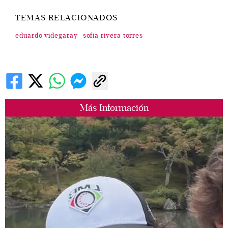
TEMAS RELACIONADOS
eduardo videgaray
sofia rivera torres
Más Información