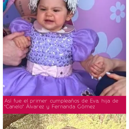
Así fue el primer cumpleaños de Eva, hija de
‘Canelo’ Álvarez y Fernanda Gómez