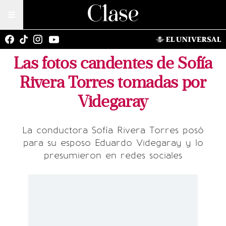
Las fotos candentes de Sofía
Rivera Torres tomadas por
Videgaray
La conductora Sofía Rivera Torres posó
para su esposo Eduardo Videgaray y lo
presumieron en redes sociales