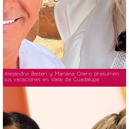
Alejandro Basteri y Mariana Otero presumen
sus vacaciones en Valle de Guadalupe