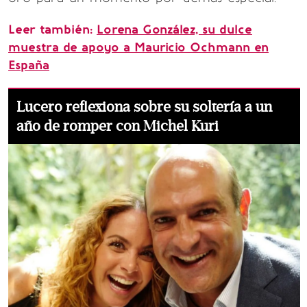
Leer también:
Lorena González, su dulce
muestra de apoyo a Mauricio Ochmann en
España
Lucero reflexiona sobre su soltería a un
año de romper con Michel Kuri