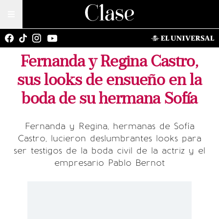
Fernanda y Regina Castro,
sus looks de ensueño en la
boda de su hermana Sofía
Fernanda y Regina, hermanas de Sofía
Castro, lucieron deslumbrantes looks para
ser testigos de la boda civil de la actriz y el
empresario Pablo Bernot