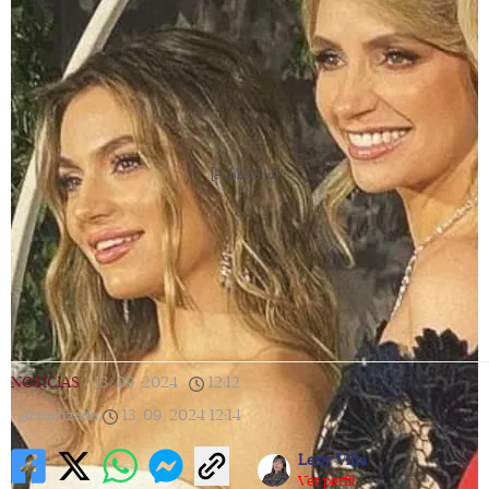
[Publicidad]
NOTICIAS
|
13/09/2024
|
12:12
|
Actualizada
13/09/2024
12:14
Lexy Villa
Ver perfil