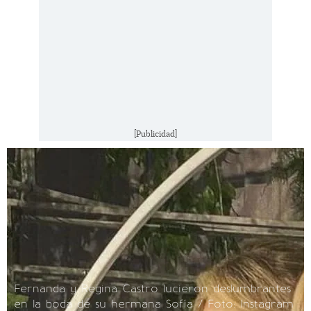
[Publicidad]
Fernanda y Regina Castro lucieron deslumbrantes
en la boda de su hermana Sofía / Foto: Instagram