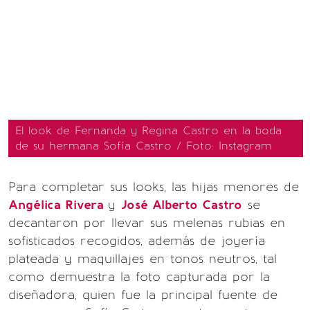
El look de Fernanda y Regina Castro en la boda
de su hermana Sofía Castro / Foto: Instagram
Para completar sus looks, las hijas menores de
Angélica Rivera
y
José Alberto Castro
se
decantaron por llevar sus melenas rubias en
sofisticados recogidos, además de joyería
plateada y maquillajes en tonos neutros, tal
como demuestra la foto capturada por la
diseñadora, quien fue la principal fuente de