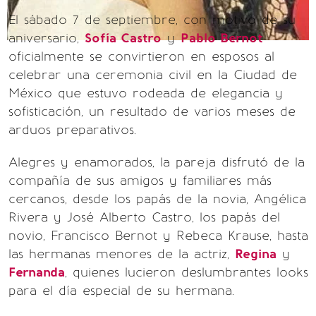
El sábado 7 de septiembre, con motivo de su
aniversario,
Sofía Castro
y
Pablo Bernot
oficialmente se convirtieron en esposos al
celebrar una ceremonia civil en la Ciudad de
México que estuvo rodeada de elegancia y
sofisticación, un resultado de varios meses de
arduos preparativos.
Alegres y enamorados, la pareja disfrutó de la
compañía de sus amigos y familiares más
cercanos, desde los papás de la novia, Angélica
Rivera y José Alberto Castro, los papás del
novio, Francisco Bernot y Rebeca Krause, hasta
las hermanas menores de la actriz,
Regina
y
Fernanda
, quienes lucieron deslumbrantes looks
para el día especial de su hermana.