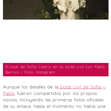
El look de Sofía Castro en su boda civil con Pablo
Bernot / Foto: Instagram
Aunque los detalles de la
boda civil de Sofía y
Pablo
fueron compartidos por los propios
novios, incluyendo las primeras fotos oficiales
de su enlace, hasta el momento no había una