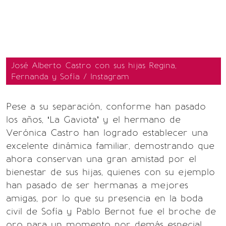
José Alberto Castro con sus hijas Regina,
Fernanda y Sofía / Instagram
Pese a su separación, conforme han pasado
los años, ‘La Gaviota’ y el hermano de
Verónica Castro han logrado establecer una
excelente dinámica familiar, demostrando que
ahora conservan una gran amistad por el
bienestar de sus hijas, quienes con su ejemplo
han pasado de ser hermanas a mejores
amigas, por lo que su presencia en la boda
civil de Sofía y Pablo Bernot fue el broche de
oro para un momento por demás especial.