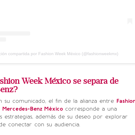
ción compartida por Fashion Week México (@fashionweekmx)
ashion Week México se separa de
Benz?
 su comunicado, el fin de la alianza entre
Fashio
y
Mercedes-Benz México
corresponde a una
s estrategias, además de su deseo por explorar
de conectar con su audiencia.