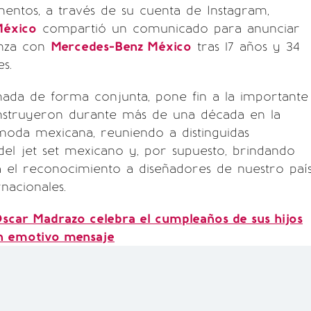
ntos, a través de su cuenta de Instagram,
México
compartió un comunicado para anunciar
ianza con
Mercedes-Benz México
tras 17 años y 34
es.
mada de forma conjunta, pone fin a la importante
onstruyeron durante más de una década en la
 moda mexicana, reuniendo a distinguidas
del jet set mexicano y, por supuesto, brindando
 el reconocimiento a diseñadores de nuestro paí
rnacionales.
scar Madrazo celebra el cumpleaños de sus hijos
n emotivo mensaje