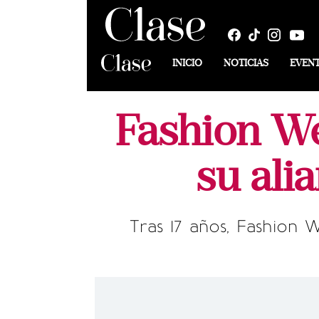
INICIO
NOTICIAS
EVEN
Fashion We
su ali
Tras 17 años, Fashion