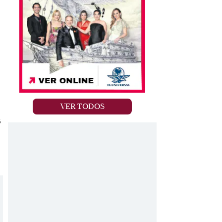
VER TODOS
s