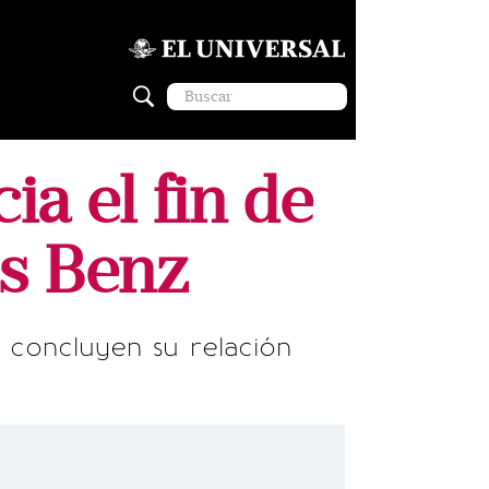
a el fin de
es Benz
 concluyen su relación