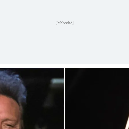
[Publicidad]