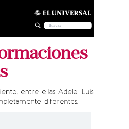
formaciones
s
ento, entre ellas Adele, Luis
mpletamente diferentes.