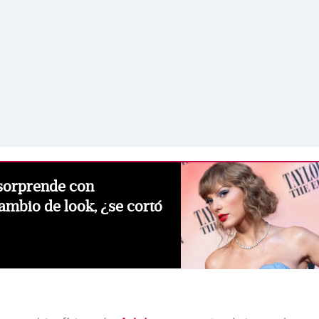
 sorprende con
ambio de look, ¿se cortó