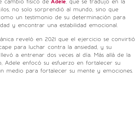
e cambio físico de
Adele
, que se tradujo en la
ilos, no solo sorprendió al mundo, sino que
 como un testimonio de su determinación para
edad y encontrar una estabilidad emocional.
tánica reveló en 2021 que el ejercicio se convirtió
cape para luchar contra la ansiedad, y su
levó a entrenar dos veces al día. Más allá de la
, Adele enfocó su esfuerzo en fortalecer su
 medio para fortalecer su mente y emociones.