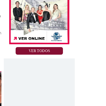
a
n
VER TODOS