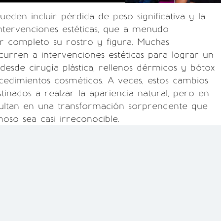
ueden incluir pérdida de peso significativa y la
intervenciones estéticas, que a menudo
r completo su rostro y figura. Muchas
curren a intervenciones estéticas para lograr un
desde cirugía plástica, rellenos dérmicos y bótox
cedimientos cosméticos. A veces, estos cambios
stinados a realzar la apariencia natural, pero en
sultan en una transformación sorprendente que
oso sea casi irreconocible.