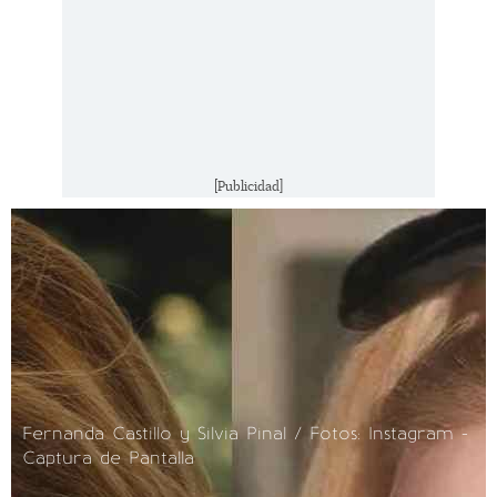
[Publicidad]
Fernanda Castillo y Silvia Pinal / Fotos: Instagram -
Captura de Pantalla