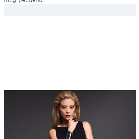
muy pequeña.