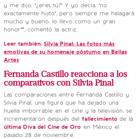
y me dijo, ‘¿eres tú?’ Y yo decía, ‘no
exactamente hijito’, pero siempre me halagará
mucho y bueno, lo llevo como un gran
honor’”, comentó la actriz.
Leer también:
Silvia Pinal: Las fotos más
emotivas de su homenaje póstumo en Bellas
Artes
Fernanda Castillo reacciona a los
comparativos con Silvia Pinal
Las comparaciones entre Fernanda Castillo y
Silvia Pinal, una figura que ha dejado una
huella imborrable en el cine y la televisión, se
incrementaron después del
fallecimiento
de la
última Diva del Cine de Oro
en México el
pasado 28 de noviembre.