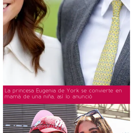
La princesa Eugenia de York se convierte en
mamá de una niña, así lo anunció