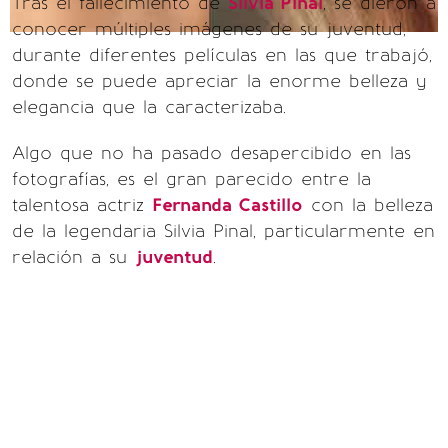
Tras el fallecimiento de
Silvia Pinal
, se dieron a
conocer múltiples imágenes de su juventud,
durante diferentes películas en las que trabajó,
donde se puede apreciar la enorme belleza y
elegancia que la caracterizaba.
Algo que no ha pasado desapercibido en las
fotografías, es el gran parecido entre la
talentosa actriz
Fernanda Castillo
con la belleza
de la legendaria Silvia Pinal, particularmente en
relación a su
juventud
.