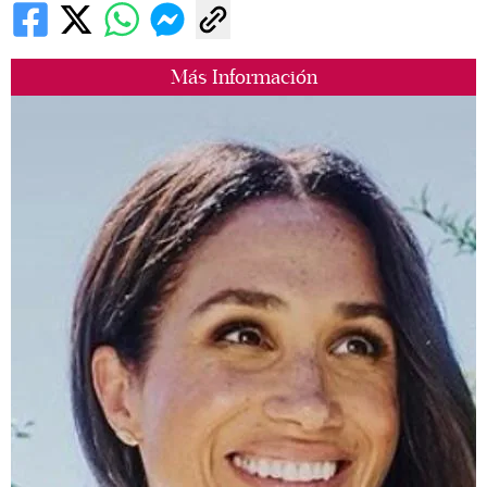
Más Información