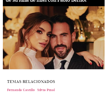
de su luna de miel con Pablo Bernot
TEMAS RELACIONADOS
Fernanda Castillo
Silvia Pinal