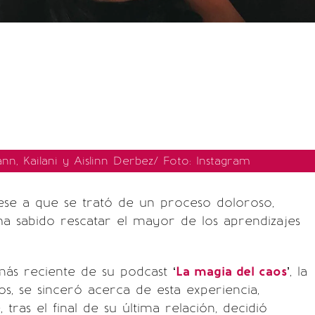
n, Kailani y Aislinn Derbez/ Foto: Instagram
ese a que se trató de un proceso doloroso,
a sabido rescatar el mayor de los aprendizajes
más reciente de su podcast ‘
La magia del caos
’, la
os, se sinceró acerca de esta experiencia,
tras el final de su última relación, decidió