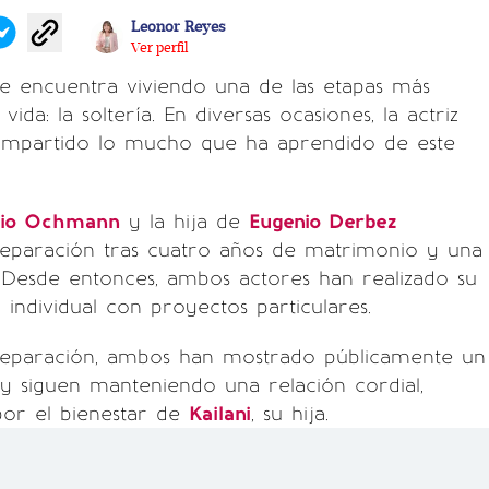
Leonor Reyes
Ver perfil
se encuentra viviendo una de las etapas más
vida: la soltería. En diversas ocasiones, la actriz
mpartido lo mucho que ha aprendido de este
cio Ochmann
y la hija de
Eugenio Derbez
separación tras cuatro años de matrimonio y una
 Desde entonces, ambos actores han realizado su
individual con proyectos particulares.
separación, ambos han mostrado públicamente un
y siguen manteniendo una relación cordial,
por el bienestar de
Kailani
, su hija.