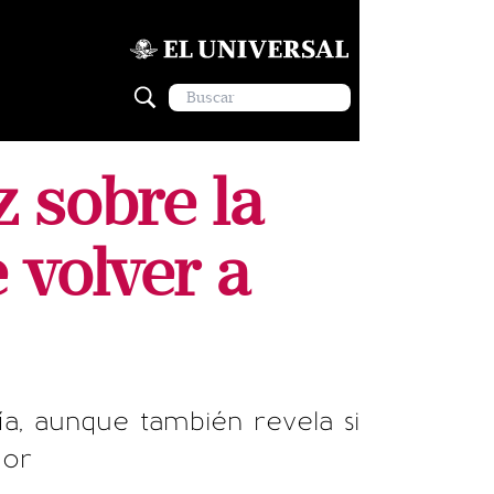
z sobre la
e volver a
a, aunque también revela si
mor