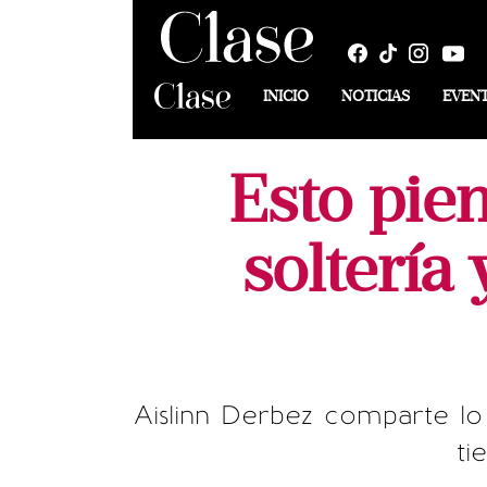
INICIO
NOTICIAS
EVEN
Esto pien
soltería 
Aislinn Derbez comparte lo
ti