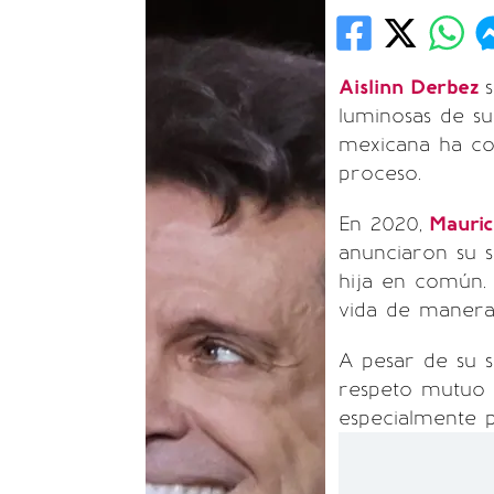
Aislinn Derbez
luminosas de su 
mexicana ha co
proceso.
En 2020,
Mauri
anunciaron su 
hija en común.
vida de manera 
A pesar de su 
respeto mutuo 
especialmente 