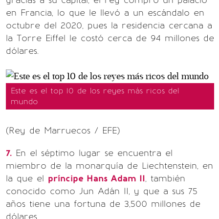
gracias a su capital, el rey compró un palacio
en Francia, lo que le llevó a un escándalo en
octubre del 2020, pues la residencia cercana a
la Torre Eiffel le costó cerca de 94 millones de
dólares.
Este es el top 10 de los reyes más ricos del
mundo
(Rey de Marruecos / EFE)
7.
En el séptimo lugar se encuentra el
miembro de la monarquía de Liechtenstein, en
la que el
príncipe Hans Adam II
, también
conocido como Jun Adán II, y que a sus 75
años tiene una fortuna de 3,500 millones de
dólares.