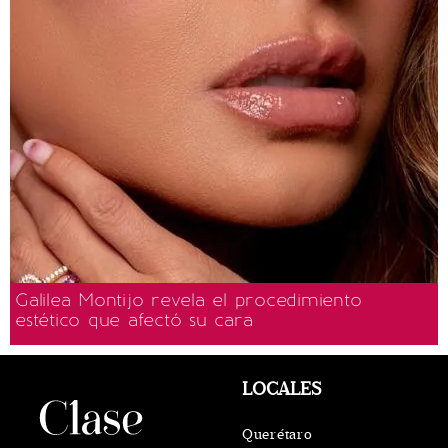
Galilea Montijo revela el procedimiento
estético que afectó su cara
LOCALES
Querétaro