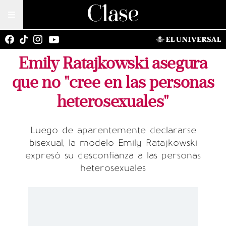
Emily Ratajkowski asegura
que no "cree en las personas
heterosexuales"
Luego de aparentemente declararse
bisexual, la modelo Emily Ratajkowski
expresó su desconfianza a las personas
heterosexuales