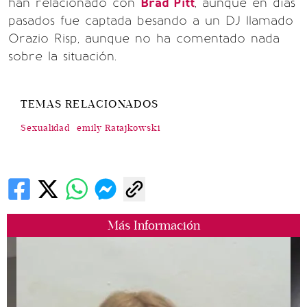
han relacionado con
Brad Pitt
, aunque en días
pasados fue captada besando a un DJ llamado
Orazio Risp, aunque no ha comentado nada
sobre la situación.
TEMAS RELACIONADOS
Sexualidad
emily Ratajkowski
Más Información