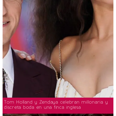
Tom Holland y Zendaya celebran millonaria y
discreta boda en una finca inglesa