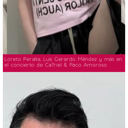
Loreto Peralta, Luis Gerardo Méndez y más en
el concierto de Ca7riel & Paco Amoroso