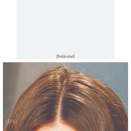
[Publicidad]
(EFE)