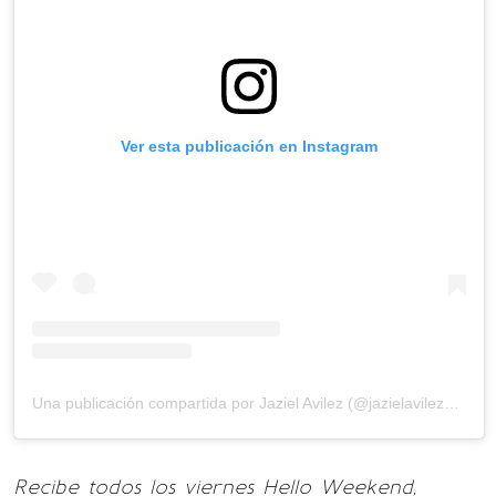
Ver esta publicación en Instagram
Una publicación compartida por Jaziel Avilez (@jazielavilezoficial)
Recibe todos los viernes Hello Weekend,