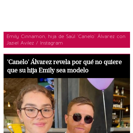
Emily Cinnamon, hija de Saúl 'Canelo' Álvarez con
Jaziel Avilez / Instagram
'Canelo' Álvarez revela por qué no quiere
que su hija Emily sea modelo