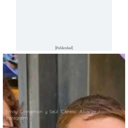
[Publicidad]
Emily Cinnamon y Saúl 'Canelo' Álvarez /
Instagram