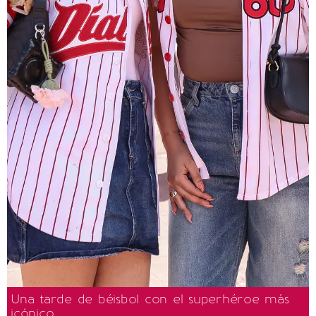
Una tarde de béisbol con el superhéroe más
icónico