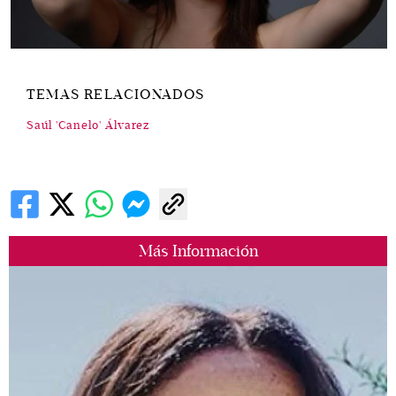
TEMAS RELACIONADOS
Saúl 'Canelo' Álvarez
Más Información