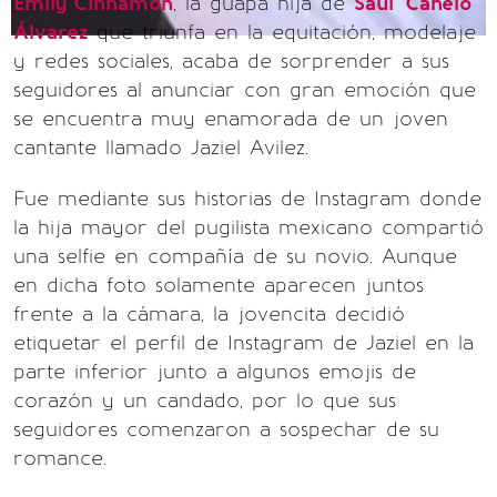
Emily Cinnamon
, la guapa hija de
Saúl 'Canelo'
Álvarez
que triunfa en la equitación, modelaje
y redes sociales, acaba de sorprender a sus
seguidores al anunciar con gran emoción que
se encuentra muy enamorada de un joven
cantante llamado Jaziel Avilez.
Fue mediante sus historias de Instagram donde
la hija mayor del pugilista mexicano compartió
una selfie en compañía de su novio. Aunque
en dicha foto solamente aparecen juntos
frente a la cámara, la jovencita decidió
etiquetar el perfil de Instagram de Jaziel en la
parte inferior junto a algunos emojis de
corazón y un candado, por lo que sus
seguidores comenzaron a sospechar de su
romance.