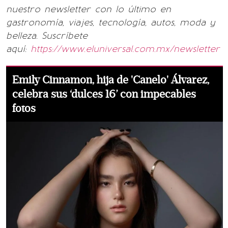
nuestro newsletter con lo último en
gastronomía, viajes, tecnología, autos, moda y
belleza. Suscríbete
aquí:
https://www.eluniversal.com.mx/newsletter
Emily Cinnamon, hija de 'Canelo' Álvarez,
celebra sus ‘dulces 16’ con impecables
fotos