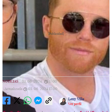
[Publicidad]
NOTICIAS
|
03/06/2024
|
17:00
|
Actualizada
03/06/2024
17:00
Lexy Villa
Ver perfil