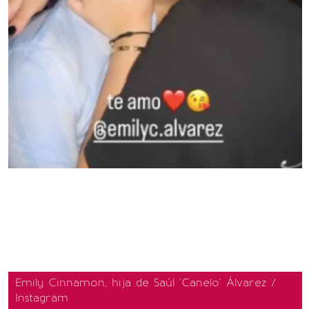
Emily Cinnamon, hija de Saúl 'Canelo' Álvarez /
Instagram