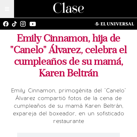
Emily Cinnamon, hija de
"Canelo" Álvarez, celebra el
cumpleaños de su mamá,
Karen Beltrán
Emily Cinnamon, primogénita del "Canelo"
Álvarez compartió fotos de la cena de
cumpleaños de su mamá Karen Beltrán,
expareja del boxeador, en un sofisticado
restaurante