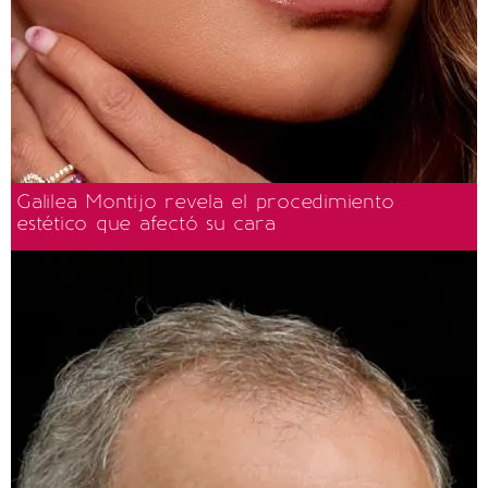
Galilea Montijo revela el procedimiento
estético que afectó su cara