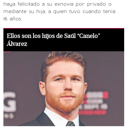
haya felicitado a su exnovia por privado o
mediante su hija, a quien tuvo cuando tenía
16 años.
Ellos son los hijos de Saúl “Canelo”
Álvarez