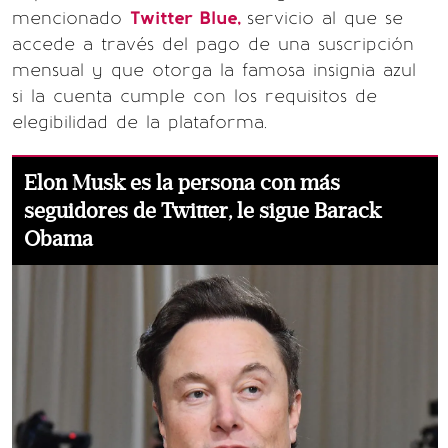
mencionado
Twitter Blue,
servicio al que se
accede a través del pago de una suscripción
mensual y que otorga la famosa insignia azul
si la cuenta cumple con los requisitos de
elegibilidad de la plataforma.
Elon Musk es la persona con más
seguidores de Twitter, le sigue Barack
Obama