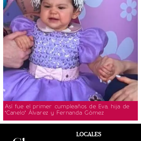
Así fue el primer cumpleaños de Eva, hija de
‘Canelo’ Álvarez y Fernanda Gómez
LOCALES