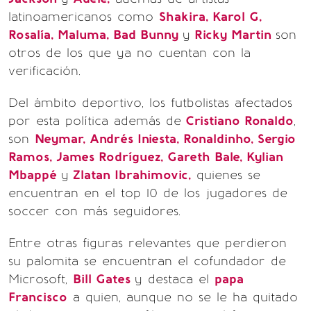
latinoamericanos como
Shakira, Karol G,
Rosalía, Maluma, Bad Bunny
y
Ricky Martin
son
otros de los que ya no cuentan con la
verificación.
Del ámbito deportivo, los futbolistas afectados
por esta política además de
Cristiano Ronaldo
,
son
Neymar, Andrés Iniesta, Ronaldinho, Sergio
Ramos, James Rodríguez, Gareth Bale, Kylian
Mbappé
y
Zlatan Ibrahimovic,
quienes se
encuentran en el top 10 de los jugadores de
soccer con más seguidores.
Entre otras figuras relevantes que perdieron
su palomita se encuentran el cofundador de
Microsoft,
Bill Gates
y destaca el
papa
Francisco
a quien, aunque no se le ha quitado