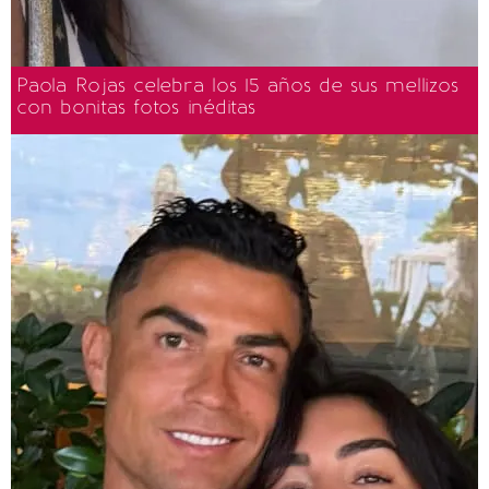
Paola Rojas celebra los 15 años de sus mellizos
con bonitas fotos inéditas