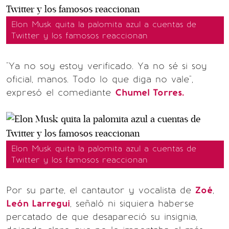
Elon Musk quita la palomita azul a cuentas de
Twitter y los famosos reaccionan
"Ya no soy estoy verificado. Ya no sé si soy
oficial, manos. Todo lo que diga no vale",
expresó el comediante
Chumel Torres.
Elon Musk quita la palomita azul a cuentas de
Twitter y los famosos reaccionan
Por su parte, el cantautor y vocalista de
Zoé
,
León Larregui
, señaló ni siquiera haberse
percatado de que desapareció su insignia,