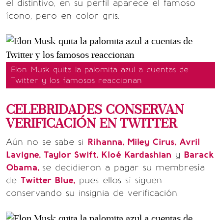
el distintivo, en su perfil aparece el famoso
ícono, pero en color gris.
Elon Musk quita la palomita azul a cuentas de
Twitter y los famosos reaccionan
CELEBRIDADES CONSERVAN
VERIFICACIÓN EN TWITTER
Aún no se sabe si
Rihanna, Miley Cirus, Avril
Lavigne, Taylor Swift, Kloé Kardashian
y
Barack
Obama,
se decidieron a pagar su membresía
de
Twitter Blue,
pues ellos sí siguen
conservando su insignia de verificación.