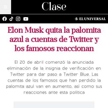
Elon Musk quita la palomita
azul a cuentas de Twitter y
los famosos reaccionan
El 20 de abril comenzó la anunciada
eliminación de la insignia de verificación en
Twitter para dar paso a Twitter Blue. Las
cuentas de los famosos que han perdido la
palomita azul van en aumento, así como sus
reacciones ante esta política