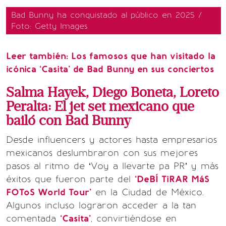
Bad Bunny ha conquistado al público en 2025 /
Foto: Getty Images
Leer también:
Los famosos que han visitado la
icónica ‘Casita’ de Bad Bunny en sus conciertos
Salma Hayek, Diego Boneta, Loreto
Peralta: El jet set mexicano que
bailó con Bad Bunny
Desde influencers y actores hasta empresarios
mexicanos deslumbraron con sus mejores
pasos al ritmo de ‘Voy a llevarte pa PR’ y más
éxitos que fueron parte del
‘DeBÍ TiRAR MáS
FOToS World Tour’
en la Ciudad de México.
Algunos incluso lograron acceder a la tan
comentada
‘Casita’
, convirtiéndose en