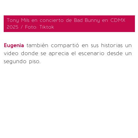
Tony Mils en concierto de Bad Bunny en CDMX
2025 / Foto: Tiktok
Eugenia
también compartió en sus historias un
video donde se aprecia el escenario desde un
segundo piso.