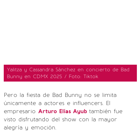
Yalitza y Cassandra Sánchez en concierto de Bad
Bunny en CDMX 2025 / Foto: Tiktok
Pero la fiesta de Bad Bunny no se limita
únicamente a actores e influencers. El
empresario
Arturo Elías Ayub
también fue
visto disfrutando del show con la mayor
alegría y emoción.