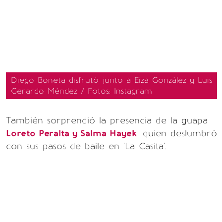
Diego Boneta disfrutó junto a Eiza González y Luis
Gerardo Méndez / Fotos: Instagram
También sorprendió la presencia de la guapa
Loreto Peralta y Salma Hayek
, quien deslumbró
con sus pasos de baile en 'La Casita'.