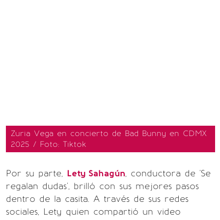
Zuria Vega en concierto de Bad Bunny en CDMX
2025 / Foto: Tiktok
Por su parte,
Lety Sahagún
, conductora de 'Se
regalan dudas', brilló con sus mejores pasos
dentro de la casita. A través de sus redes
sociales, Lety quien compartió un video