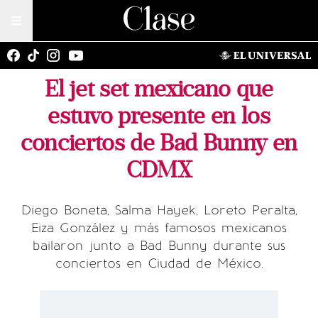
El jet set mexicano que
estuvo presente en los
conciertos de Bad Bunny en
CDMX
Diego Boneta, Salma Hayek, Loreto Peralta,
Eiza González y más famosos mexicanos
bailaron junto a Bad Bunny durante sus
conciertos en Ciudad de México.