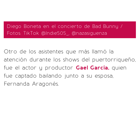
Diego Boneta en el concierto de Bad Bunny /
Fotos: TikTok @Indie505_, @nazasiguenza
Otro de los asistentes que más llamó la
atención durante los shows del puertorriqueño,
fue el actor y productor
Gael García,
quien
fue captado bailando junto a su esposa,
Fernanda Aragonés.