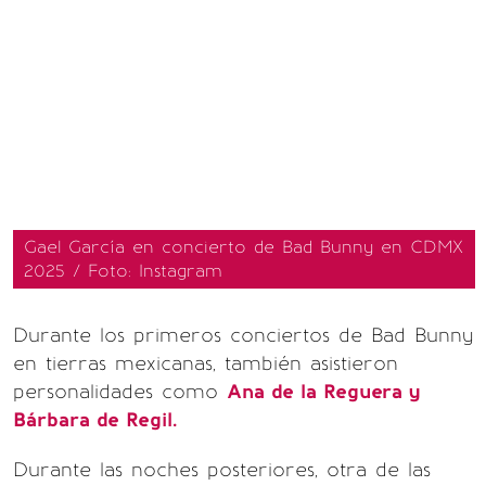
Gael García en concierto de Bad Bunny en CDMX
2025 / Foto: Instagram
Durante los primeros conciertos de Bad Bunny
en tierras mexicanas, también asistieron
personalidades como
Ana de la Reguera y
Bárbara de Regil.
Durante las noches posteriores, otra de las