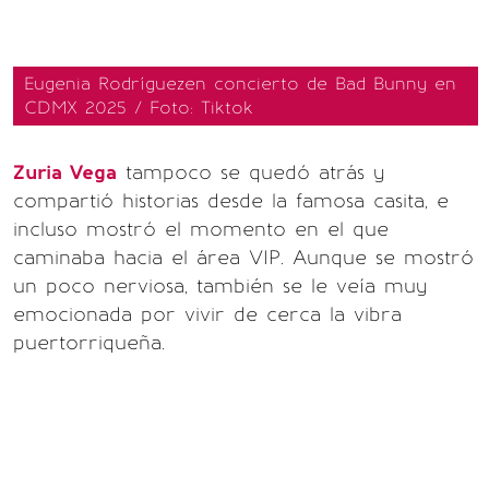
Eugenia Rodríguezen concierto de Bad Bunny en
CDMX 2025 / Foto: Tiktok
Zuria Vega
tampoco se quedó atrás y
compartió historias desde la famosa casita, e
incluso mostró el momento en el que
caminaba hacia el área VIP. Aunque se mostró
un poco nerviosa, también se le veía muy
emocionada por vivir de cerca la vibra
puertorriqueña.