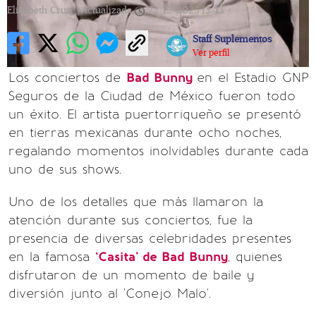
Elizabeth Cruz |
Actualizada
22/12/2025
13:43
Staff Suplementos
Ver perfil
Los conciertos de
Bad Bunny
en el Estadio GNP
Seguros de la Ciudad de México fueron todo
un éxito. El artista puertorriqueño se presentó
en tierras mexicanas durante ocho noches,
regalando momentos inolvidables durante cada
uno de sus shows.
Uno de los detalles que más llamaron la
atención durante sus conciertos, fue la
presencia de diversas celebridades presentes
en la famosa
‘Casita’ de Bad Bunny
, quienes
disfrutaron de un momento de baile y
diversión junto al 'Conejo Malo'.