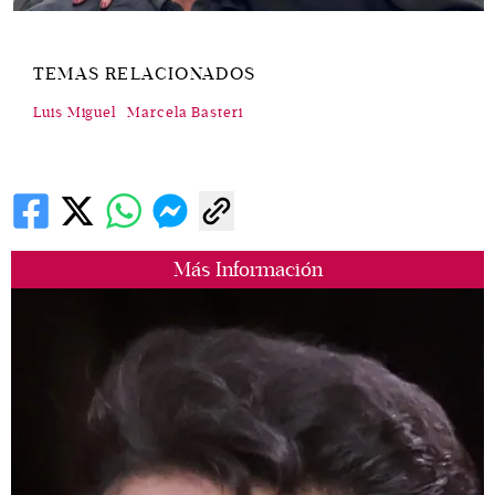
TEMAS RELACIONADOS
Luis Miguel
Marcela Basteri
Más Información