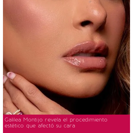
Galilea Montijo revela el procedimiento
estético que afectó su cara