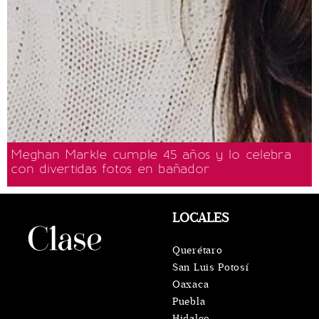
Meghan Markle cumple 45 años y lo celebra
con divertidas fotos en bañador
LOCALES
Querétaro
San Luis Potosí
Oaxaca
Puebla
Hidalgo