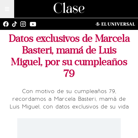
Datos exclusivos de Marcela
Basteri, mamá de Luis
Miguel, por su cumpleaños
79
Con motivo de su cumpleaños 79,
recordamos a Marcela Basteri, mamá de
Luis Miguel, con datos exclusivos de su vida