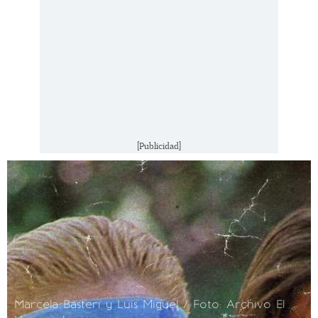
[Publicidad]
Marcela Basteri y Luis Miguel / Foto: Archivo El