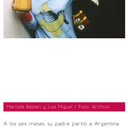
Marcela Basteri y Luis Miguel / Foto: Archivo
A los seis meses, su padre partió a Argentina