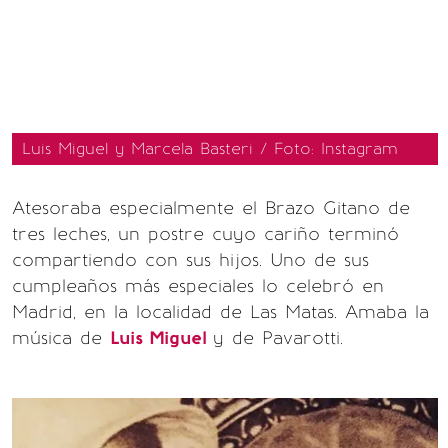
Luis Miguel y Marcela Basteri / Foto: Instagram
Atesora­ba especialmente el Brazo Gitano de
tres leches, un postre cuyo cariño terminó
compartiendo con sus hijos. Uno de sus
cumpleaños más especiales lo celebró en
Madrid, en la localidad de Las Matas. Amaba la
música de
Luis Miguel
y de Pavarotti.