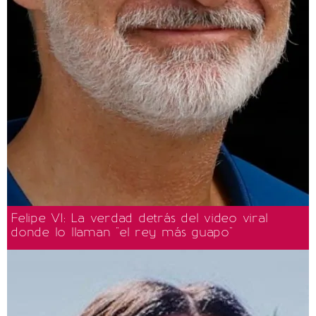
Felipe VI: La verdad detrás del video viral
donde lo llaman "el rey más guapo"