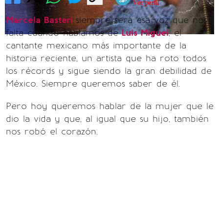
Ver perfil
Marcela Basteri
siempre será esa voz que nos
falta cuando hablamos de
Luis Miguel
, el
cantante mexicano más importante de la
historia reciente, un artista que ha roto todos
los récords y sigue siendo la gran debilidad de
México. Siempre queremos saber de él.
Pero hoy queremos hablar de la mujer que le
dio la vida y que, al igual que su hijo, también
nos robó el corazón.