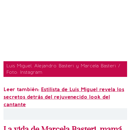
Luis Miguel, Alejandro Basteri y Marcela Basteri /
Foto: Instagram
Leer también:
Estilista de Luis Miguel revela los
secretos detrás del rejuvenecido look del
cantante
La vida de Marcela Basteri, mamá