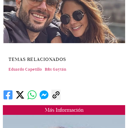
TEMAS RELACIONADOS
Eduardo Capetillo
Bibi Gaytán
Más Información