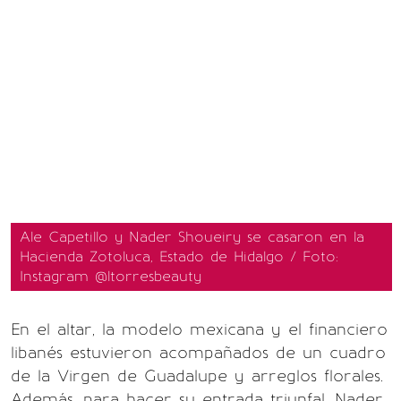
Ale Capetillo y Nader Shoueiry se casaron en la
Hacienda Zotoluca, Estado de Hidalgo / Foto:
Instagram @ltorresbeauty
En el altar, la modelo mexicana y el financiero
libanés estuvieron acompañados de un cuadro
de la Virgen de Guadalupe y arreglos florales.
Además, para hacer su entrada triunfal, Nader