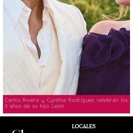
Carlos Rivera y Cynthia Rodríguez celebran los
3 años de su hijo León
LOCALES