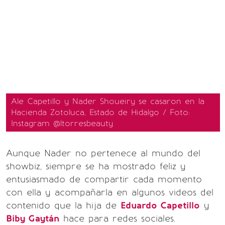
Ale Capetillo y Nader Shoueiry se casaron en la
Hacienda Zotoluca, Estado de Hidalgo / Foto:
Instagram @ltorresbeauty
Aunque Nader no pertenece al mundo del
showbiz, siempre se ha mostrado feliz y
entusiasmado de compartir cada momento
con ella y acompañarla en algunos videos del
contenido que la hija de
Eduardo Capetillo
y
Biby Gaytán
hace para redes sociales.