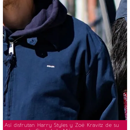
Así disfrutan Harry Styles y Zoë Kravitz de su