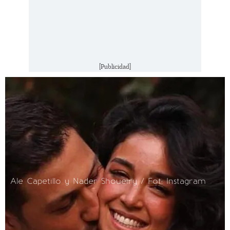
[Publicidad]
Ale Capetillo y Nader Shoueiry / Fot: Instagram