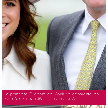
La princesa Eugenia de York se convierte en
mamá de una niña, así lo anunció