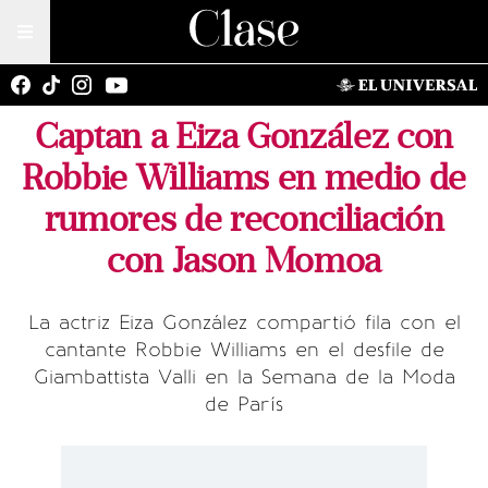
Captan a Eiza González con
Robbie Williams en medio de
rumores de reconciliación
con Jason Momoa
La actriz Eiza González compartió fila con el
cantante Robbie Williams en el desfile de
Giambattista Valli en la Semana de la Moda
de París