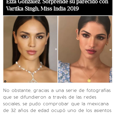
Eiza González. Sorprende su parecido con
Vartika Singh, Miss India 2019
No obstante, gracias a una serie de fotografías
que se difundieron a través de las redes
sociales, se pudo comprobar que la mexicana
de 32 años de edad ocupó uno de los asientos