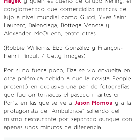
Hayek
y quien es dueño de Grupo Kering, el
conglomerado que comercializa marcas de
lujo a nivel mundial como Gucci, Yves Saint
Laurent, Balenciaga, Bottega Veneta y
Alexander McQueen, entre otras.
(Robbie Williams, Eiza González y François-
Henri Pinault / Getty Images)
Por si no fuera poco, Eiza se vio envuelta en
otra polémica debido a que la revista People
presentó en exclusiva una par de fotografías
que fueron tomadas el pasado martes en
París, en las que se ve a
Jason Momoa
y a la
protagonista de “Ambulance” saliendo del
mismo restaurante por separado aunque con
apenas unos minutos de diferencia.