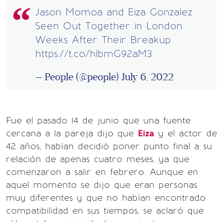
Jason Momoa and Eiza Gonzalez
Seen Out Together in London
Weeks After Their Breakup
https://t.co/hlbmG92aM3
— People (@people)
July 6, 2022
Fue el pasado 14 de junio que una fuente
cercana a la pareja dijo que
Eiza
y el actor de
42 años, habían decidió poner punto final a su
relación de apenas cuatro meses, ya que
comenzaron a salir en febrero. Aunque en
aquel momento se dijo que eran personas
muy diferentes y que no habían encontrado
compatibilidad en sus tiempos, se aclaró que