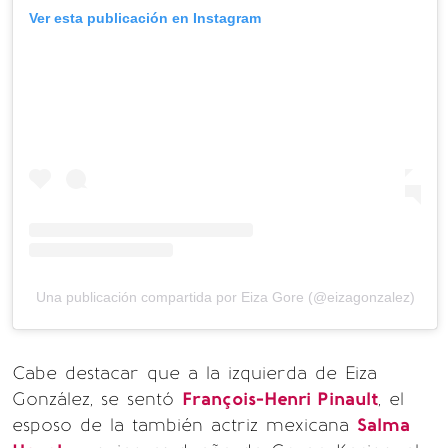
Ver esta publicación en Instagram
Una publicación compartida por Eiza Gore (@eizagonzalez)
Cabe destacar que a la izquierda de Eiza
González, se sentó
François-Henri Pinault
, el
esposo de la también actriz mexicana
Salma