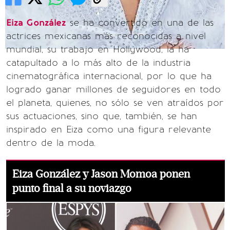
Eiza González
se ha convertido en una de las
actrices mexicanas más reconocidas a nivel
mundial, su trabajo en Hollywood, la ha
catapultado a lo más alto de la industria
cinematográfica internacional, por lo que ha
logrado ganar millones de seguidores en todo
el planeta, quienes, no sólo se ven atraídos por
sus actuaciones, sino que, también, se han
inspirado en Eiza como una figura relevante
dentro de la moda.
Eiza González y Jason Momoa ponen
punto final a su noviazgo