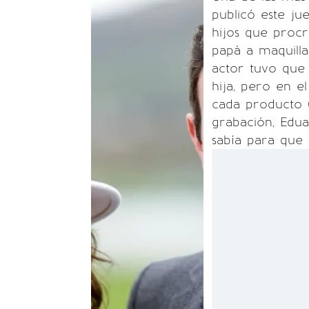
publicó este ju
hijos que procr
papá a maquilla
actor tuvo que 
hija, pero en e
cada producto y
grabación, Edua
sabía para que 