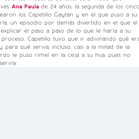
eves
Ana Paula
de 24 años, la segunda de los cinc
earon los Capetillo Gaytán y en el que puso a su
rla, un episodio por demás divertido en el que el
explicar el paso a paso de lo que le haría a su
l proceso, Capetillo tuvo que ir adivinando qué er
 para qué servia, incluso, casi a la mitad de la
rdo le puso rimel en la ceja a su hija, pues no
servía.