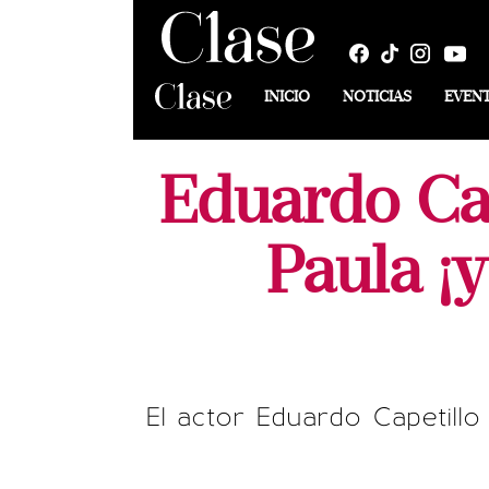
INICIO
NOTICIAS
EVEN
Eduardo Cap
Paula 
El actor Eduardo Capetillo