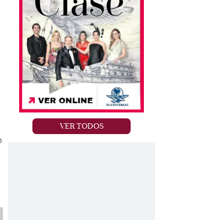
VER TODOS
a