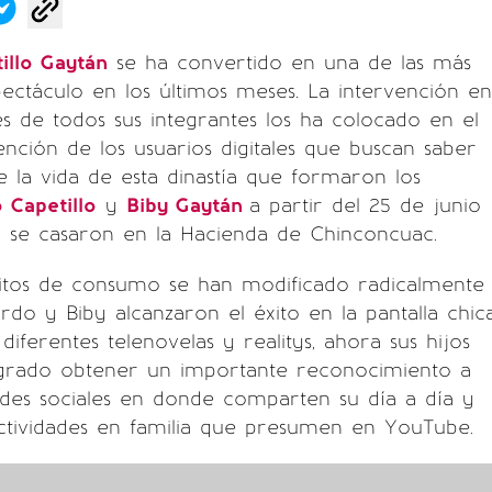
illo Gaytán
se ha convertido en una de las más
pectáculo en los últimos meses. La intervención en
les de todos sus integrantes los ha colocado en el
ención de los usuarios digitales que buscan saber
la vida de esta dinastía que formaron los
 Capetillo
y
Biby Gaytán
a partir del 25 de junio
o se casaron en la Hacienda de Chinconcuac.
itos de consumo se han modificado radicalmente
do y Biby alcanzaron el éxito en la pantalla chic
 diferentes telenovelas y realitys, ahora sus hijos
grado obtener un importante reconocimiento a
edes sociales en donde comparten su día a día y
actividades en familia que presumen en YouTube.