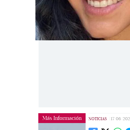
Más Información
NOTICIAS
|
17/06/202