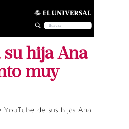
 su hija Ana
nto muy
de YouTube de sus hijas Ana