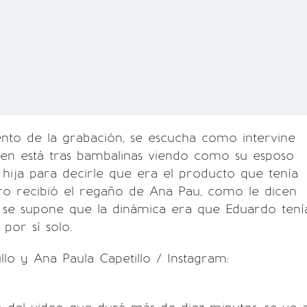
to de la grabación, se escucha como intervine
ien está tras bambalinas viendo como su esposo
 hija para decirle que era el producto que tenía
ro recibió el regaño de Ana Pau, como le dicen
s se supone que la dinámica era que Eduardo tení
por sí solo.
llo y Ana Paula Capetillo / Instagram: