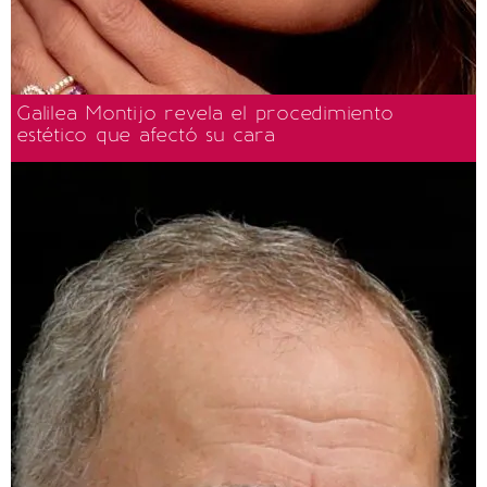
Galilea Montijo revela el procedimiento
estético que afectó su cara