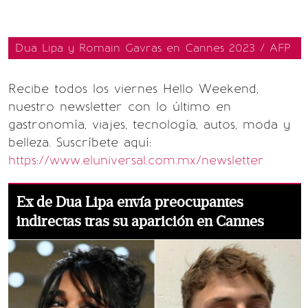
Dua Lipa y Romain Gavras en Cannes 2023 / AFP
Recibe todos los viernes Hello Weekend,
nuestro newsletter con lo último en
gastronomía, viajes, tecnología, autos, moda y
belleza. Suscríbete aquí:
https://www.eluniversal.com.mx/newsletter
Ex de Dua Lipa envía preocupantes
indirectas tras su aparición en Cannes