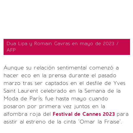
Dua Lipa y Romain Gavras en mayo de 2023 /
AFP
Aunque su relación sentimental comenzó a
hacer eco en la prensa durante el pasado
marzo tras ser captados en el desfile de Yves
Saint Laurent celebrado en la Semana de la
Moda de París; fue hasta mayo cuando
posaron por primera vez juntos en la
alfombra roja del
Festival de Cannes 2023
para
asistir al
estreno de la cinta "Omar la Fraise".