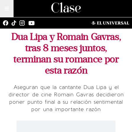
Dua Lipa y Romain Gavras,
tras 8 meses juntos,
terminan su romance por
esta razón
Aseguran que la cantante Dua Lipa y el
director de cine Romain Gavras decidieron
poner punto final a su relación sentimental
por una importante razón