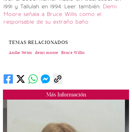
1991 y Tallulah en 1994. Leer también:
Demi
Moore señala a Bruce Willis como el
responsable de su extraño baño
TEMAS RELACIONADOS
Andie Swim
demi moore
Bruce Willis
Más Información