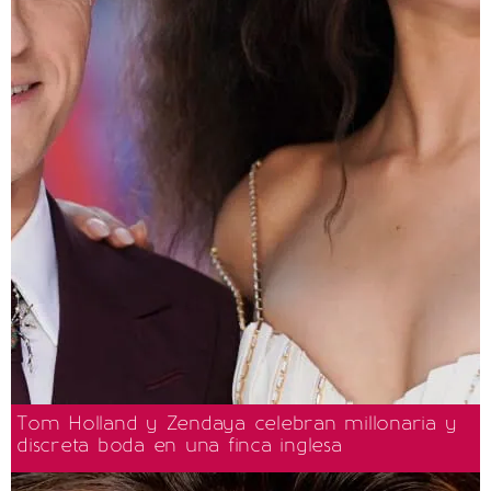
Tom Holland y Zendaya celebran millonaria y
discreta boda en una finca inglesa