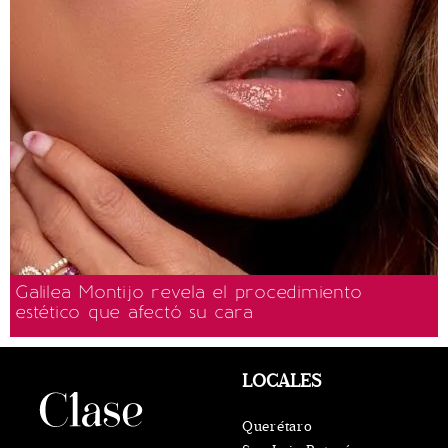
Galilea Montijo revela el procedimiento
estético que afectó su cara
LOCALES
Querétaro