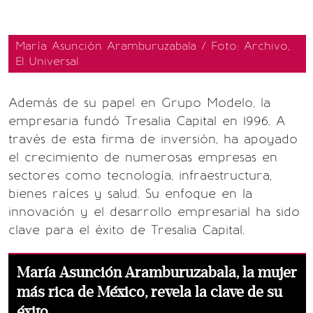
María Asunción Aramburuzabala / Foto: Archivo,
El Universal
Además de su papel en Grupo Modelo, la
empresaria fundó Tresalia Capital en 1996. A
través de esta firma de inversión, ha apoyado
el crecimiento de numerosas empresas en
sectores como tecnología, infraestructura,
bienes raíces y salud. Su enfoque en la
innovación y el desarrollo empresarial ha sido
clave para el éxito de Tresalia Capital.
María Asunción Aramburuzabala, la mujer
más rica de México, revela la clave de su
éxito