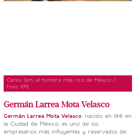
Carlos Slim, el hombre más rico de México /
Foto: EFE
Germán Larrea Mota Velasco
Germán Larrea Mota Velasco
, nacido en 1941 en
la Ciudad de México, es uno de los
empresarios más influyentes y reservados de