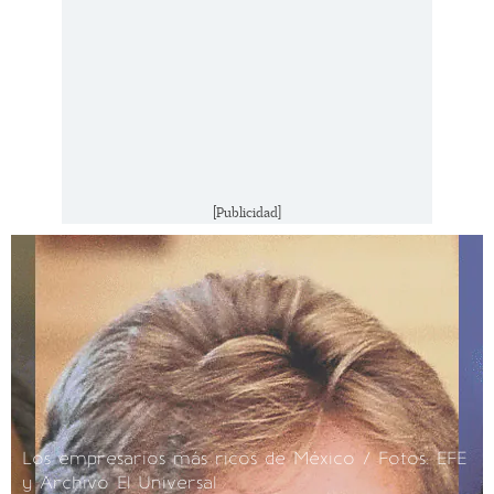
[Publicidad]
Los empresarios más ricos de México / Fotos: EFE
y Archivo El Universal