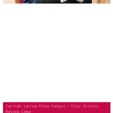
Germán Larrea Mota Velasco / Foto: Archivo
Revista Clase