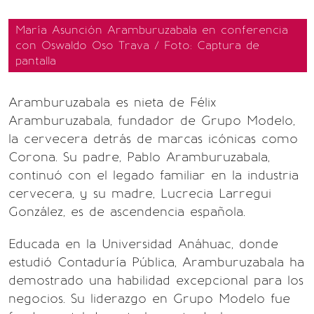
María Asunción Aramburuzabala en conferencia
con Oswaldo Oso Trava / Foto: Captura de
pantalla
Aramburuzabala es nieta de Félix
Aramburuzabala, fundador de Grupo Modelo,
la cervecera detrás de marcas icónicas como
Corona. Su padre, Pablo Aramburuzabala,
continuó con el legado familiar en la industria
cervecera, y su madre, Lucrecia Larregui
González, es de ascendencia española.
Educada en la Universidad Anáhuac, donde
estudió Contaduría Pública, Aramburuzabala ha
demostrado una habilidad excepcional para los
negocios. Su liderazgo en Grupo Modelo fue