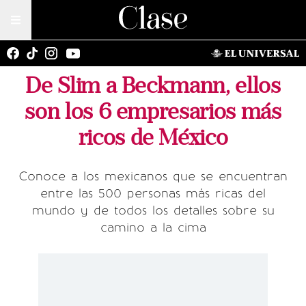
De Slim a Beckmann, ellos
son los 6 empresarios más
ricos de México
Conoce a los mexicanos que se encuentran
entre las 500 personas más ricas del
mundo y de todos los detalles sobre su
camino a la cima