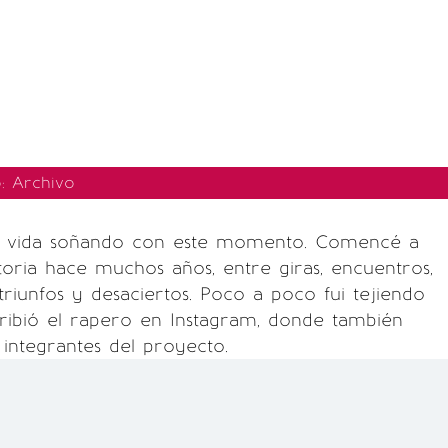
o: Archivo
a vida soñando con este momento. Comencé a
istoria hace muchos años, entre giras, encuentros,
triunfos y desaciertos. Poco a poco fui tejiendo
cribió el rapero en Instagram, donde también
 integrantes del proyecto.