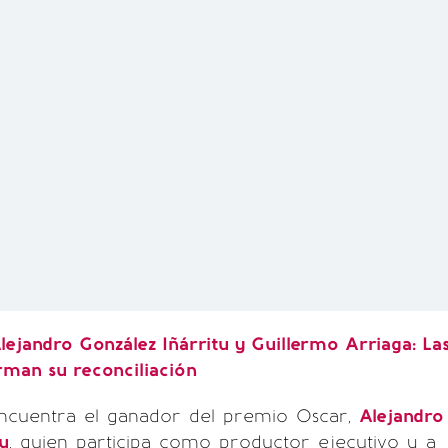
lejandro González Iñárritu y Guillermo Arriaga: La
rman su reconciliación
 encuentra el ganador del premio Oscar,
Alejandro
tu
, quien participa como productor ejecutivo y a