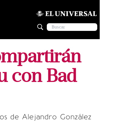
ompartirán
tu con Bad
tos de Alejandro González