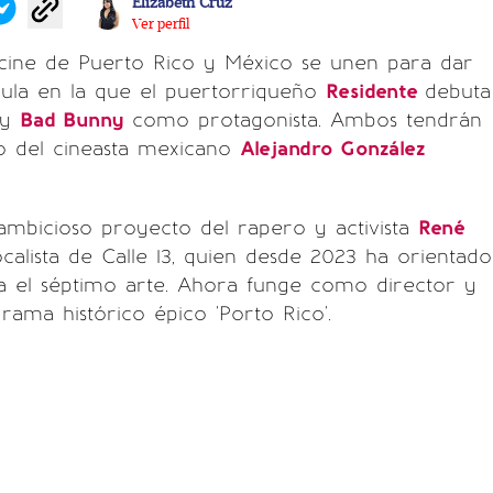
Elizabeth Cruz
Ver perfil
 cine de Puerto Rico y México se unen para dar
cula en la que el puertorriqueño
Residente
debuta
 y
Bad Bunny
como protagonista. Ambos tendrán
do del cineasta mexicano
Alejandro González
ambicioso proyecto del rapero y activista
René
ocalista de Calle 13, quien desde 2023 ha orientado
ia el séptimo arte. Ahora funge como director y
drama histórico épico 'Porto Rico'.