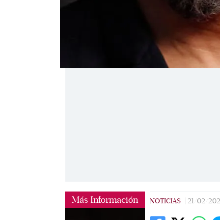
Más Información
NOTICIAS
|
21/02/20