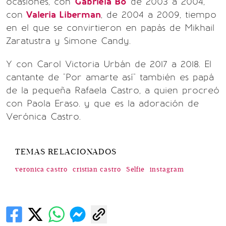
ocasiones, con
Gabriela Bo
de 2003 a 2004,
con
Valeria Liberman
, de 2004 a 2009, tiempo
en el que se convirtieron en papás de Mikhail
Zaratustra y Simone Candy.
Y con Carol Victoria Urbán de 2017 a 2018. El
cantante de "Por amarte así" también es papá
de la pequeña Rafaela Castro, a quien procreó
con Paola Eraso. y que es la adoración de
Verónica Castro.
TEMAS RELACIONADOS
veronica castro
cristian castro
Selfie
instagram