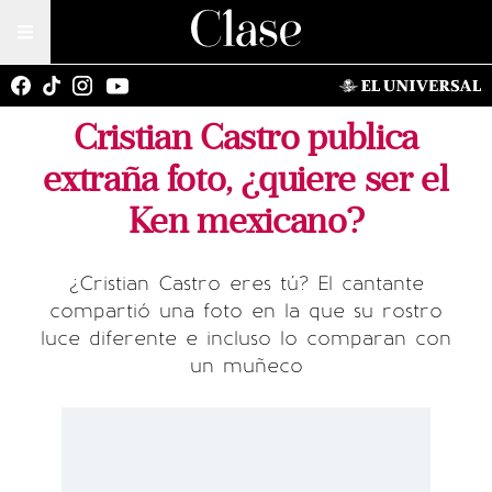
Cristian Castro publica
extraña foto, ¿quiere ser el
Ken mexicano?
¿Cristian Castro eres tú? El cantante
compartió una foto en la que su rostro
luce diferente e incluso lo comparan con
un muñeco