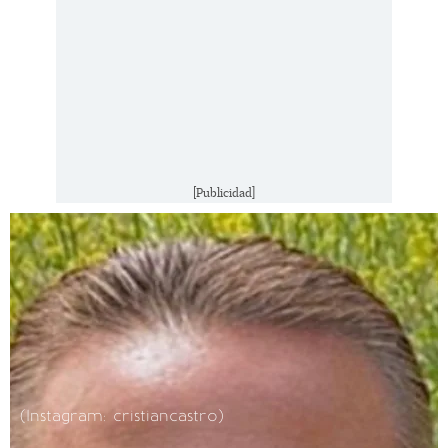
[Publicidad]
(Instagram: cristiancastro)