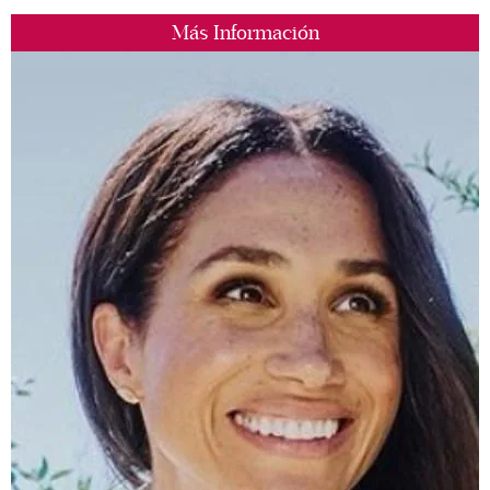
Más Información