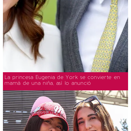
La princesa Eugenia de York se convierte en
mamá de una niña, así lo anunció