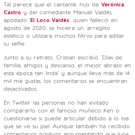
Tal parece que el cantante, hijo de
Verónica
Castro
y del comediante Manuel Valdés,
apodado '
El Loco Valdés
', quien falleció en
agosto de 2020, se hiciera un 'arreglito'
estético o utilizara muchos filtros para editar
su selfie.
Junto a su retrato, Cristian escribió "Días de
familia, amigos y descanso, el mejor abrazo en
esta época tan linda" y aunque lleva más de 14
mil me gustas, los comentarios se encuentran
desactivados.
En Twitter las personas no han evitado
compararlo con el famoso muñeco Ken o
cuestionarse si puede articular debido a lo lisa
que se ve su piel. Aunque también ha recibido
comentarios positivos argumentando que luce