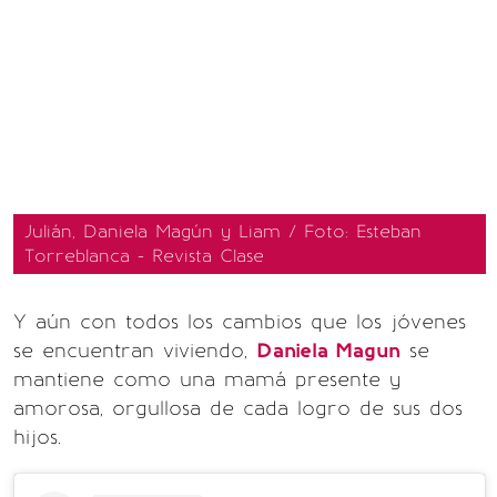
Julián, Daniela Magún y Liam / Foto: Esteban
Torreblanca - Revista Clase
Y aún con todos los cambios que los jóvenes
se encuentran viviendo,
Daniela Magun
se
mantiene como una mamá presente y
amorosa, orgullosa de cada logro de sus dos
hijos.