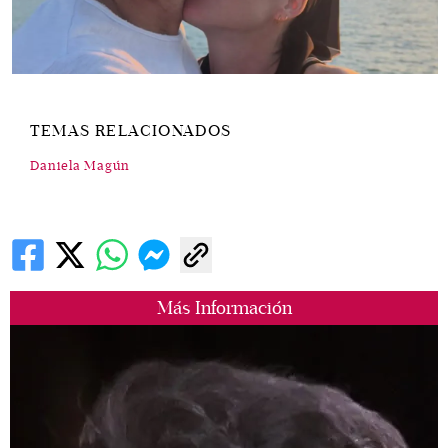
TEMAS RELACIONADOS
Daniela Magún
Más Información