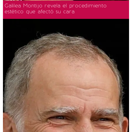
Galilea Montijo revela el procedimiento
estético que afectó su cara