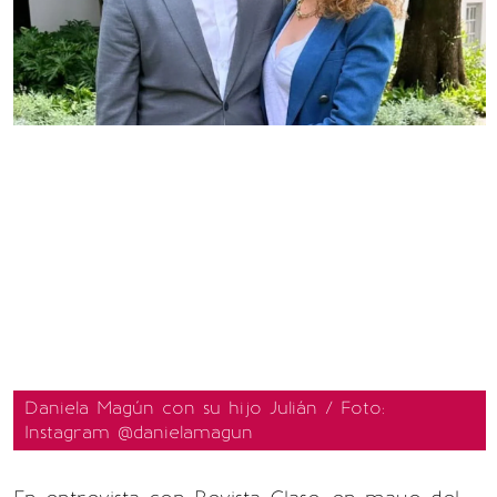
Daniela Magún con su hijo Julián / Foto:
Instagram @danielamagun