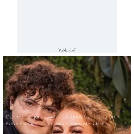
[Publicidad]
Daniela Magún junto a sus hijos Liam y Julián /
Foto: Esteban Torreblanca - Revista Clase