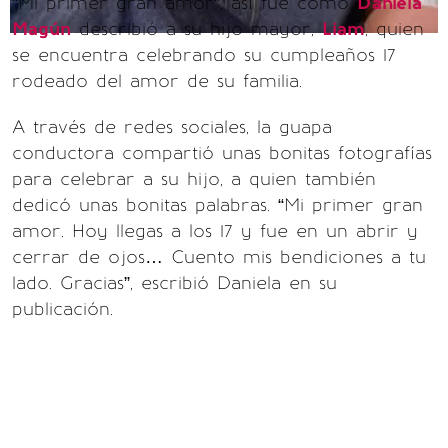
“Mi primer gran amor”, así fue como
Daniela
Magún
describió a su hijo mayor,
Liam
, quien
se encuentra celebrando su cumpleaños 17
rodeado del amor de su familia.
A través de redes sociales, la guapa
conductora compartió unas bonitas fotografías
para celebrar a su hijo, a quien también
dedicó unas bonitas palabras. “Mi primer gran
amor. Hoy llegas a los 17 y fue en un abrir y
cerrar de ojos… Cuento mis bendiciones a tu
lado. Gracias”, escribió Daniela en su
publicación.