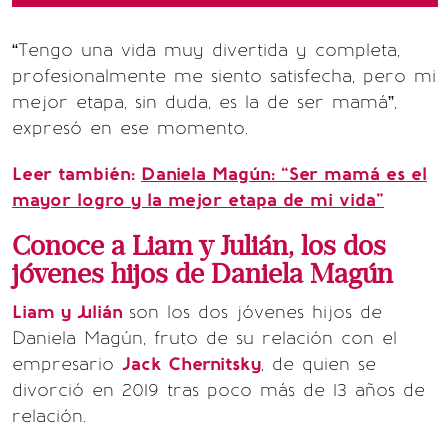
“Tengo una vida muy divertida y completa,
profesionalmente me siento satisfecha, pero mi
mejor etapa, sin duda, es la de ser mamá”,
expresó en ese momento.
Leer también:
Daniela Magún: “Ser mamá es el
mayor logro y la mejor etapa de mi vida”
Conoce a Liam y Julián, los dos
jóvenes hijos de Daniela Magún
Liam y Julián
son los dos jóvenes hijos de
Daniela Magún, fruto de su relación con el
empresario
Jack Chernitsky
, de quien se
divorció en 2019 tras poco más de 13 años de
relación.