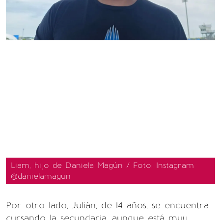
Liam, hijo de Daniela Magún / Foto: Instagram
@danielamagun
Por otro lado, Julián, de 14 años, se encuentra
cursando la secundaria, aunque está muy