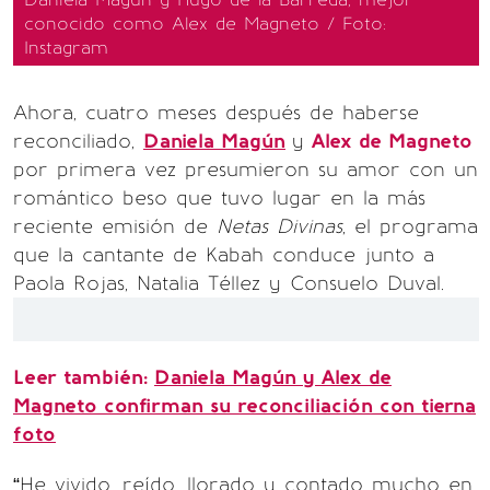
conocido como Alex de Magneto / Foto:
Instagram
Ahora, cuatro meses después de haberse
reconciliado,
Daniela Magún
y
Alex de Magneto
por primera vez presumieron su amor con un
romántico beso que tuvo lugar en la más
reciente emisión de
Netas Divinas
, el programa
que la cantante de Kabah conduce junto a
Paola Rojas, Natalia Téllez y Consuelo Duval.
Leer también:
Daniela Magún y Alex de
Magneto confirman su reconciliación con tierna
foto
“He vivido, reído, llorado y contado mucho en