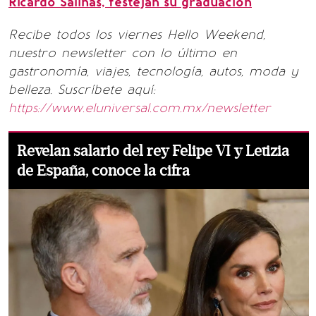
Ricardo Salinas, festejan su graduación
Recibe todos los viernes Hello Weekend,
nuestro newsletter con lo último en
gastronomía, viajes, tecnología, autos, moda y
belleza. Suscríbete aquí:
https://www.eluniversal.com.mx/newsletter
Revelan salario del rey Felipe VI y Letizia
de España, conoce la cifra