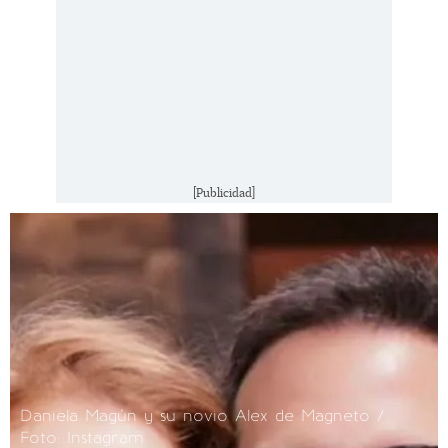
[Publicidad]
Daniela Magún y su novio Alex de Magneto /
Foto: Instagram