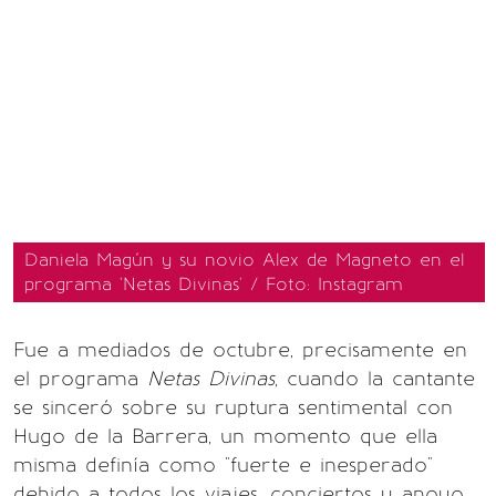
Daniela Magún y su novio Alex de Magneto en el
programa 'Netas Divinas' / Foto: Instagram
Fue a mediados de octubre, precisamente en
el programa
Netas Divinas
, cuando la cantante
se sinceró sobre su ruptura sentimental con
Hugo de la Barrera, un momento que ella
misma definía como "fuerte e inesperado"
debido a todos los viajes, conciertos y apoyo