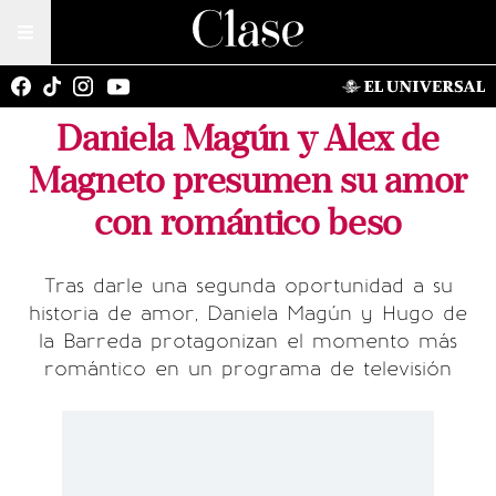
Daniela Magún y Alex de
Magneto presumen su amor
con romántico beso
Tras darle una segunda oportunidad a su
historia de amor, Daniela Magún y Hugo de
la Barreda protagonizan el momento más
romántico en un programa de televisión