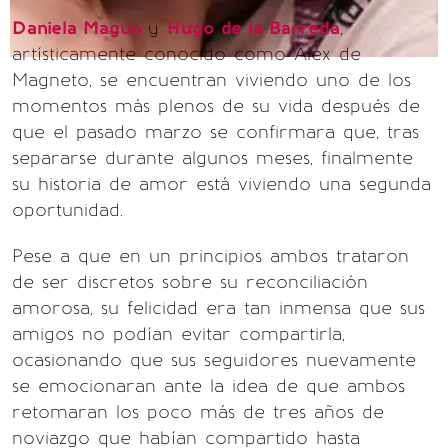
Daniela Magún
y
Hugo de la Barreda
,
artísticamente conocido como Alex de
Magneto, se encuentran viviendo uno de los
momentos más plenos de su vida después de
que el pasado marzo se confirmara que, tras
separarse durante algunos meses, finalmente
su historia de amor está viviendo una segunda
oportunidad.
Pese a que en un principios ambos trataron
de ser discretos sobre su reconciliación
amorosa, su felicidad era tan inmensa que sus
amigos no podían evitar compartirla,
ocasionando que sus seguidores nuevamente
se emocionaran ante la idea de que ambos
retomaran los poco más de tres años de
noviazgo que habían compartido hasta