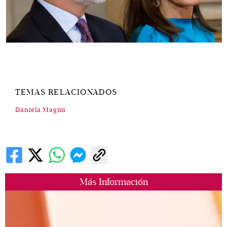
TEMAS RELACIONADOS
Daniela Magún
Más Información