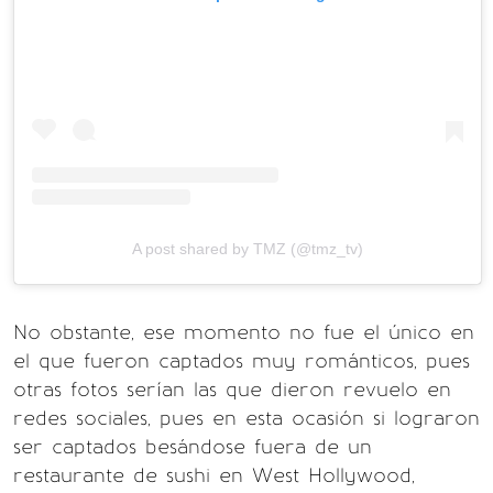
A post shared by TMZ (@tmz_tv)
No obstante, ese momento no fue el único en
el que fueron captados muy románticos, pues
otras fotos serían las que dieron revuelo en
redes sociales, pues en esta ocasión si lograron
ser captados besándose fuera de un
restaurante de sushi en West Hollywood,