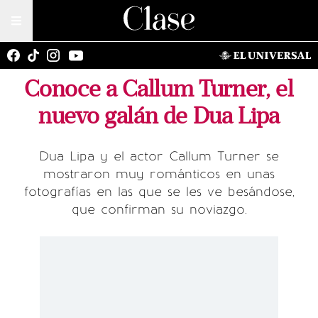
Conoce a Callum Turner, el
nuevo galán de Dua Lipa
Dua Lipa y el actor Callum Turner se
mostraron muy románticos en unas
fotografías en las que se les ve besándose,
que confirman su noviazgo.