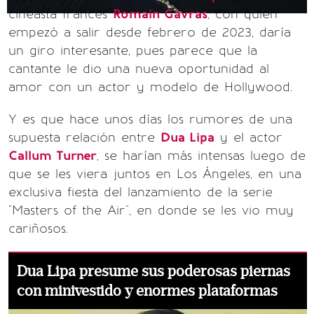
cineasta francés
Romain Gavras
, con quien
empezó a salir desde febrero de 2023, daría
un giro interesante, pues parece que la
cantante le dio una nueva oportunidad al
amor con un actor y modelo de Hollywood.
Y es que hace unos días los rumores de una
supuesta relación entre
Dua Lipa
y el actor
Callum Turner
, se harían más intensas luego de
que se les viera juntos en Los Ángeles, en una
exclusiva fiesta del lanzamiento de la serie
"Masters of the Air", en donde se les vio muy
cariñosos.
Dua Lipa presume sus poderosas piernas
con minivestido y enormes plataformas