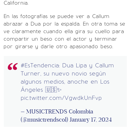
California.
En las fotografías se puede ver a Callum
abrazar a Dua por la espalda. En otra toma se
ve claramente cuando ella gira su cuello para
compartir un beso con el actor y terminar
por girarse y darle otro apasionado beso.
#EsTendencia
: Dua Lipa y Callum
Turner, su nuevo novio según
algunos medios, anoche en Los
Ángeles 🇺🇸✨
pic.twitter.com/VgwdkUnFvp
— MUSICTRENDS Colombia
(@musictrendscol)
January 17, 2024