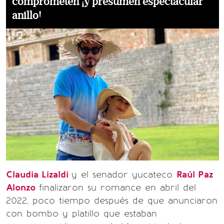
comprometen ¡y presumen espectacular
anillo!
Claudia Lizaldi
y el senador yucateco
Raúl Paz
Alonzo
finalizaron su romance en abril del
2022, poco tiempo después de que anunciaron
con bombo y platillo que estaban