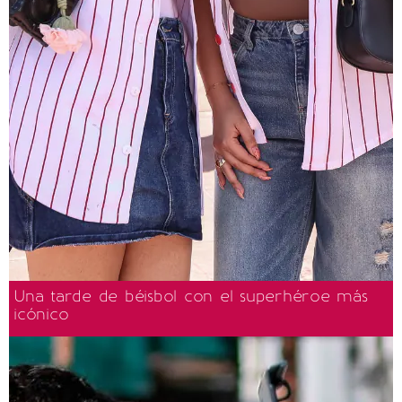
Una tarde de béisbol con el superhéroe más
icónico