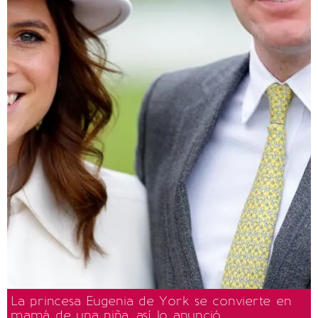
La princesa Eugenia de York se convierte en
mamá de una niña, así lo anunció