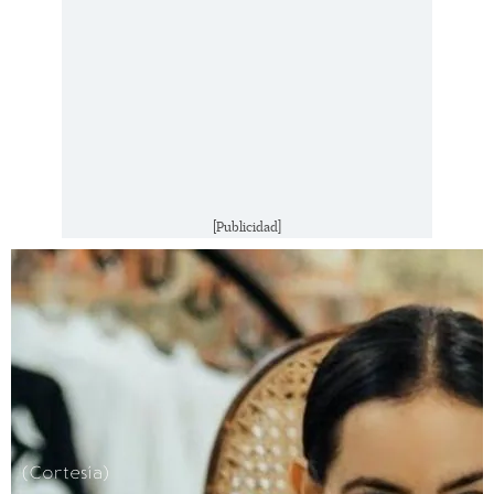
[Publicidad]
(Cortesía)