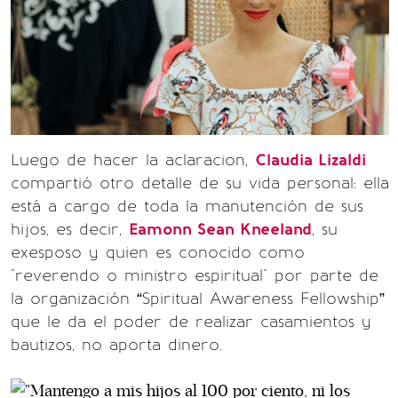
Luego de hacer la aclaracion,
Claudia Lizaldi
compartió otro detalle de su vida personal: ella
está a cargo de toda la manutención de sus
hijos, es decir,
Eamonn Sean Kneeland
, su
exesposo y quien es conocido como
"reverendo o ministro espiritual" por parte de
la organización “Spiritual Awareness Fellowship”
que le da el poder de realizar casamientos y
bautizos, no aporta dinero.