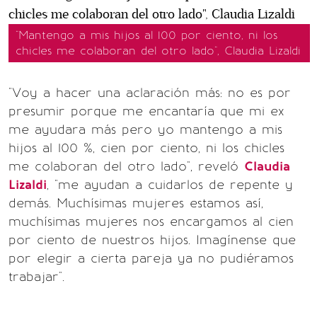
"Mantengo a mis hijos al 100 por ciento, ni los
chicles me colaboran del otro lado", Claudia Lizaldi
"Voy a hacer una aclaración más: no es por
presumir porque me encantaría que mi ex
me ayudara más pero yo mantengo a mis
hijos al 100 %, cien por ciento, ni los chicles
me colaboran del otro lado", reveló
Claudia
Lizaldi
, "me ayudan a cuidarlos de repente y
demás. Muchísimas mujeres estamos así,
muchísimas mujeres nos encargamos al cien
por ciento de nuestros hijos. Imagínense que
por elegir a cierta pareja ya no pudiéramos
trabajar".