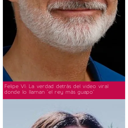
Felipe VI: La verdad detrás del video viral
donde lo llaman "el rey más guapo"