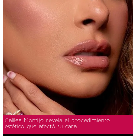
Galilea Montijo revela el procedimiento
estético que afectó su cara