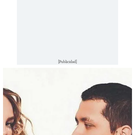
[Publicidad]
(El Gráfico)