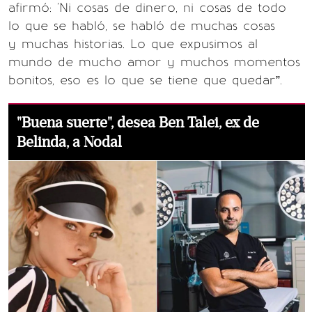
afirmó: 'Ni cosas de dinero, ni cosas de todo
lo que se habló, se habló de muchas cosas
y muchas historias. Lo que expusimos al
mundo de mucho amor y muchos momentos
bonitos, eso es lo que se tiene que quedar”.
"Buena suerte", desea Ben Talei, ex de
Belinda, a Nodal