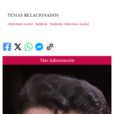
TEMAS RELACIONADOS
christian nodal
belinda
belinda christian nodal
Más Información