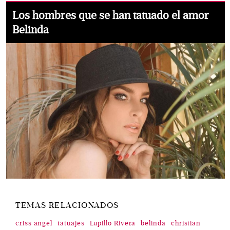
Los hombres que se han tatuado el amor
Belinda
TEMAS RELACIONADOS
criss angel
tatuajes
Lupillo Rivera
belinda
christian