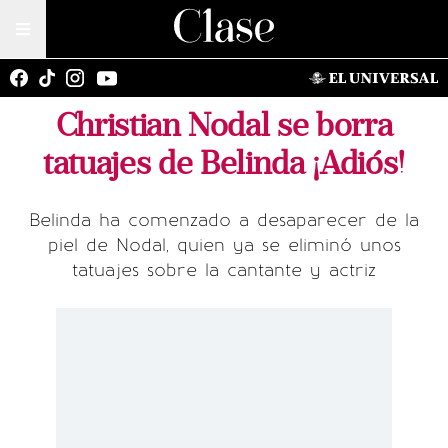
Christian Nodal se borra
tatuajes de Belinda ¡Adiós!
Belinda ha comenzado a desaparecer de la
piel de Nodal, quien ya se eliminó unos
tatuajes sobre la cantante y actriz