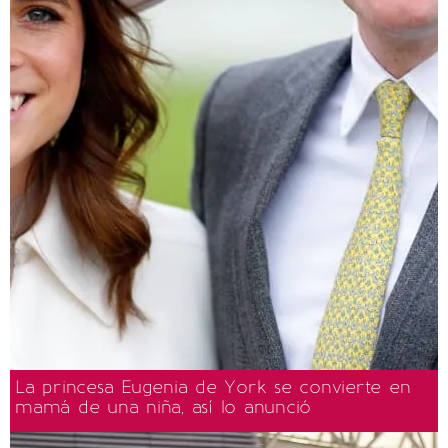
La princesa Eugenia de York se convierte en
mamá de una niña, así lo anunció