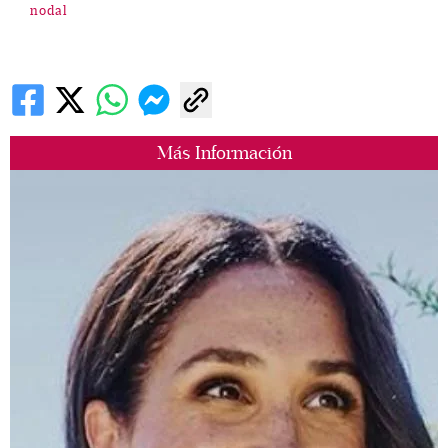
nodal
Más Información