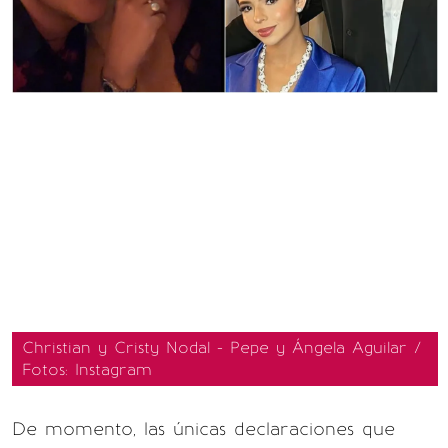
Christian y Cristy Nodal - Pepe y Ángela Aguilar /
Fotos: Instagram
De momento, las únicas declaraciones que