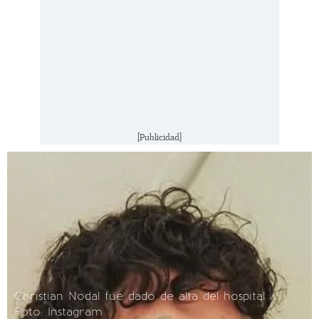
[Publicidad]
Christian Nodal fue dado de alta del hospital /
Foto: Instagram