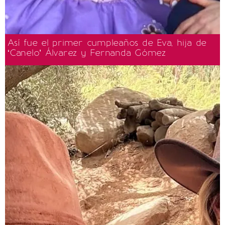
Así fue el primer cumpleaños de Eva, hija de
‘Canelo’ Álvarez y Fernanda Gómez