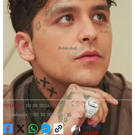
[Publicidad]
NOTICIAS
|
03/10/2024
|
16:29
|
Actualizada
03/10/2024
16:42
Lexy Villa
Ver perfil