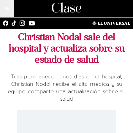
Christian Nodal sale del
hospital y actualiza sobre su
estado de salud
Tras permanecer unos días en el hospital,
Christian Nodal recibe el alta médica y su
equipo comparte una actualización sobre su
salud