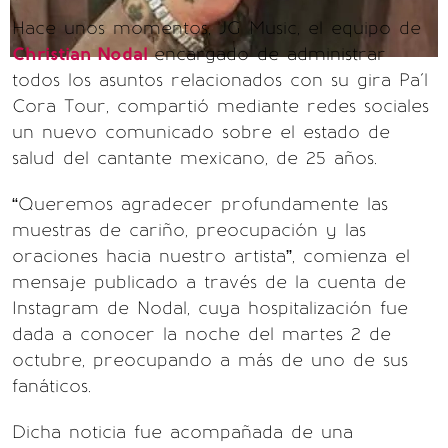
Hace unos momentos, JG Music, el equipo de
Christian Nodal
encargado de administrar
todos los asuntos relacionados con su gira Pa´l
Cora Tour, compartió mediante redes sociales
un nuevo comunicado sobre el estado de
salud del cantante mexicano, de 25 años.
“Queremos agradecer profundamente las
muestras de cariño, preocupación y las
oraciones hacia nuestro artista”, comienza el
mensaje publicado a través de la cuenta de
Instagram de Nodal, cuya hospitalización fue
dada a conocer la noche del martes 2 de
octubre, preocupando a más de uno de sus
fanáticos.
Dicha noticia fue acompañada de una