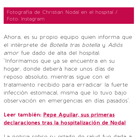
Fotografía de Christian Nodal en el hospital /
Foto: Instagram
Ahora, es su propio equipo quien informa que
el intérprete de
Botella tras botella
y
Adiós
amor
fue dado de alta del hospital:
"Informamos que ya se encuentra en su
hogar, donde deberá hace unos días de
reposo absoluto, mientras sigue con el
tratamiento recibido para erradicar la fuerte
infección estomacal, misma que lo tuvo bajo
observación en emergencias en días pasados".
Leer también:
Pepe Aguilar, sus primeras
declaraciones tras la hospitalización de Nodal
La noticia sobre su estado de salud fue dada a