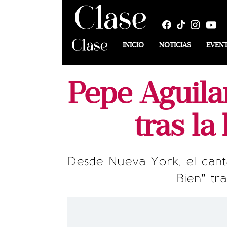
INICIO
NOTICIAS
EVEN
Pepe Aguila
tras la
Desde Nueva York, el cant
Bien” tr