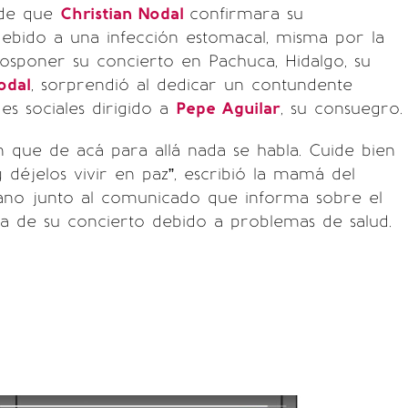
 de que
Christian Nodal
confirmara su
 debido a una infección estomacal, misma por la
osponer su concierto en Pachuca, Hidalgo, su
odal
, sorprendió al dedicar un contundente
s sociales dirigido a
Pepe Aguilar
, su consuegro.
 que de acá para allá nada se habla. Cuide bien
y déjelos vivir en paz”, escribió la mamá del
ano junto al comunicado que informa sobre el
a de su concierto debido a problemas de salud.