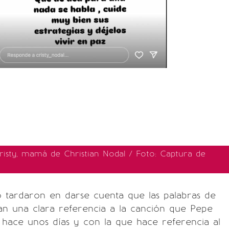
risty, mamá de Christian Nodal / Foto: Captura de
o tardaron en darse cuenta que las palabras de
an una clara referencia a la canción que Pepe
 hace unos días y con la que hace referencia al