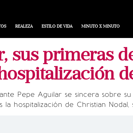
TOS
REALEZA
ESTILO DE VIDA
MINUTO X MINUTO
r, sus primeras d
 hospitalización 
ante Pepe Aguilar se sincera sobre s
as la hospitalización de Christian Nodal,