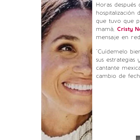
Horas después
hospitalización
que tuvo que p
mamá,
Cristy N
mensaje en rede
"Cuídemelo bien
sus estrategias 
cantante mexic
cambio de fech