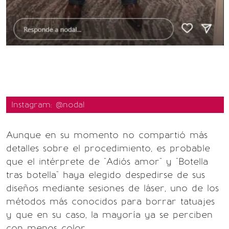
Instagram: @nodal
Aunque en su momento no compartió más
detalles sobre el procedimiento, es probable
que el intérprete de "Adiós amor" y "Botella
tras botella" haya elegido despedirse de sus
diseños mediante sesiones de láser, uno de los
métodos más conocidos para borrar tatuajes
y que en su caso, la mayoría ya se perciben
con menos color.