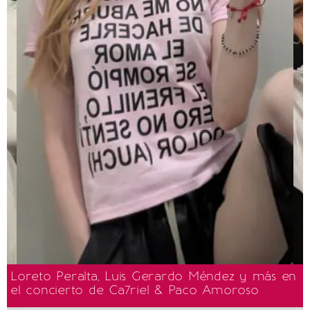
Loreto Peralta, Luis Gerardo Méndez y más en
el concierto de Ca7riel & Paco Amoroso