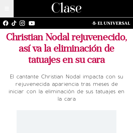
Christian Nodal rejuvenecido,
así va la eliminación de
tatuajes en su cara
El cantante Christian Nodal impacta con su
rejuvenecida apariencia tras meses de
iniciar con la eliminación de sus tatuajes en
la cara