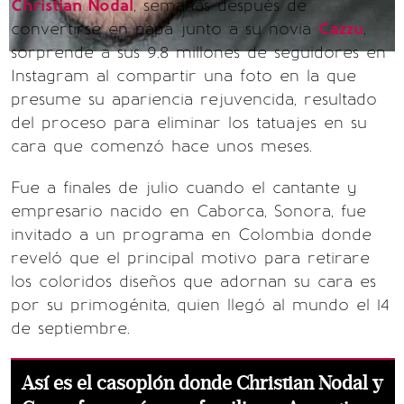
Christian Nodal
, semanas después de
convertirse en papá junto a su novia
Cazzu
,
sorprende a sus 9.8 millones de seguidores en
Instagram al compartir una foto en la que
presume su apariencia rejuvencida, resultado
del proceso para eliminar los tatuajes en su
cara que comenzó hace unos meses.
Fue a finales de julio cuando el cantante y
empresario nacido en Caborca, Sonora, fue
invitado a un programa en Colombia donde
reveló que el principal motivo para retirare
los coloridos diseños que adornan su cara es
por su primogénita, quien llegó al mundo el 14
de septiembre.
Así es el casoplón donde Christian Nodal y