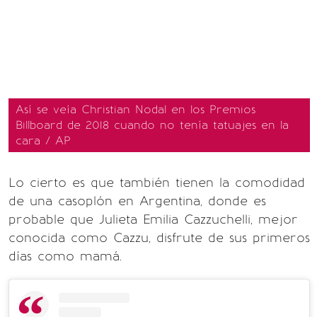
Así se veía Christian Nodal en los Premios
Billboard de 2018 cuando no tenía tatuajes en la
cara / AP
Lo cierto es que también tienen la comodidad
de una casoplón en Argentina, donde es
probable que Julieta Emilia Cazzuchelli, mejor
conocida como Cazzu, disfrute de sus primeros
días como mamá.