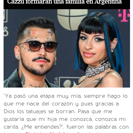
Cazzu formarán una familia en Argentina
"Ya pasó una etapa muy mía, siempre hago lo
que me nace del corazón y pues gracias a
Dios los tatuajes se borran. Pasa que me
gustaría que mi hija me conozca, conozca mi
carita. ¿Me entiendes?", fueron las palabras con