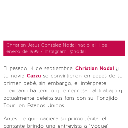
Christian Jesús González Nodal nació el 11 de
enero de 1999 / Instagram: @nodal
El pasado 14 de septiembre,
Christian Nodal
y
su novia
Cazzu
se convirtieron en papás de su
primer bebé, sin embargo, el intérprete
mexicano ha tenido que regresar al trabajo y
actualmente deleita sus fans con su 'Forajido
Tour' en Estados Unidos.
Antes de que naciera su primogénita, el
cantante brindó una entrevista a "Vogue"