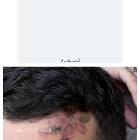
[Publicidad]
Instagram: @nodal