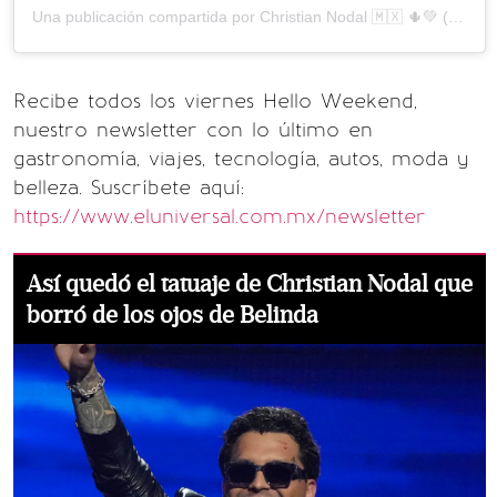
Una publicación compartida por Christian Nodal 🇲🇽 🌵💚 (@nodal)
Recibe todos los viernes Hello Weekend,
nuestro newsletter con lo último en
gastronomía, viajes, tecnología, autos, moda y
belleza. Suscríbete aquí:
https://www.eluniversal.com.mx/newsletter
Así quedó el tatuaje de Christian Nodal que
borró de los ojos de Belinda