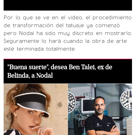
Por lo que se ve en el video, el procedimiento
de transformación del tatuaje ya comenzó
pero Nodal ha sido muy discreto en mostrarlo.
Seguramente lo hará cuando la obra de arte
esté terminada totalmente.
"Buena suerte", desea Ben Talei, ex de
Belinda, a Nodal