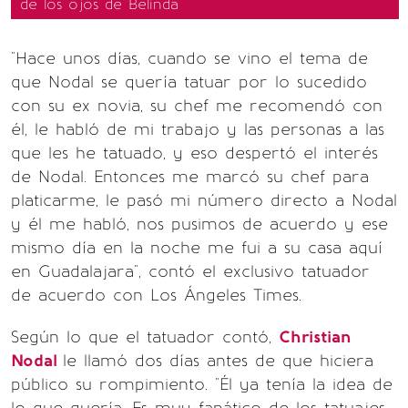
de los ojos de Belinda
"Hace unos días, cuando se vino el tema de
que Nodal se quería tatuar por lo sucedido
con su ex novia, su chef me recomendó con
él, le habló de mi trabajo y las personas a las
que les he tatuado, y eso despertó el interés
de Nodal. Entonces me marcó su chef para
platicarme, le pasó mi número directo a Nodal
y él me habló, nos pusimos de acuerdo y ese
mismo día en la noche me fui a su casa aquí
en Guadalajara", contó el exclusivo tatuador
de acuerdo con Los Ángeles Times.
Según lo que el tatuador contó,
Christian
Nodal
le llamó dos días antes de que hiciera
público su rompimiento. "Él ya tenía la idea de