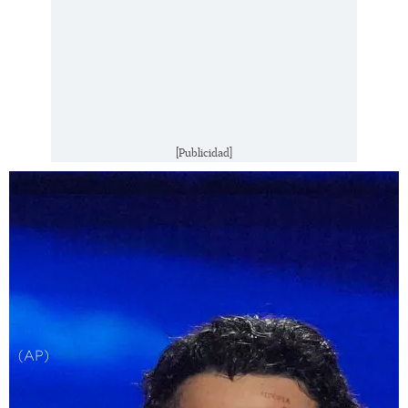
[Publicidad]
(AP)