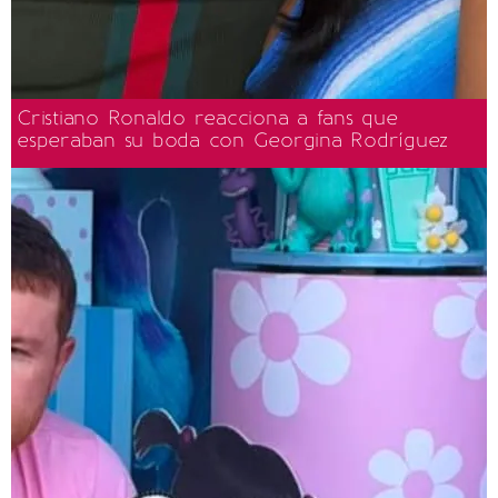
Cristiano Ronaldo reacciona a fans que
esperaban su boda con Georgina Rodríguez