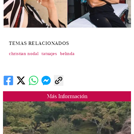
TEMAS RELACIONADOS
christian nodal
tatuajes
belinda
Más Información