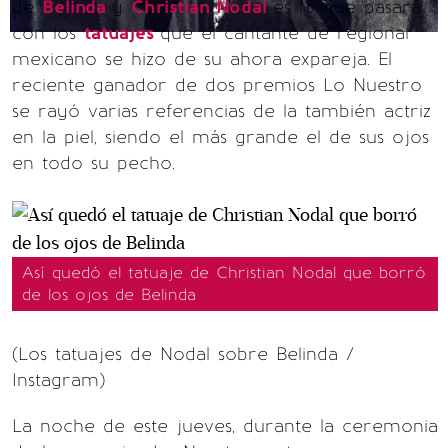
de
Belinda
y
Christian Nodal
es lo que pasará
con los
tatuajes
que el cantante de regional
mexicano se hizo de su ahora expareja. El
reciente ganador de dos premios Lo Nuestro
se rayó varias referencias de la también actriz
en la piel, siendo el más grande el de sus ojos
en todo su pecho.
Así quedó el tatuaje de Christian Nodal que borró
de los ojos de Belinda
(Los tatuajes de Nodal sobre Belinda /
Instagram)
La noche de este jueves, durante la ceremonia