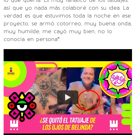
lo que quería. Es muy fanático de los tatuajes,
así que yo nada más colaboré con su idea. La
verdad es que estuvimos toda la noche en ese
proyecto, se armó cotorreo, muy buena onda,
muy humilde, me cayó muy bien, no lo
conocía en persona”.