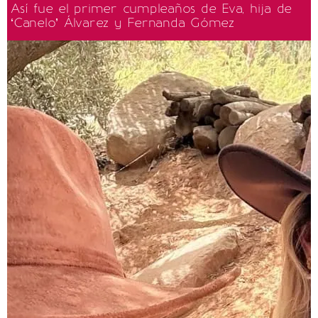
Así fue el primer cumpleaños de Eva, hija de
‘Canelo’ Álvarez y Fernanda Gómez