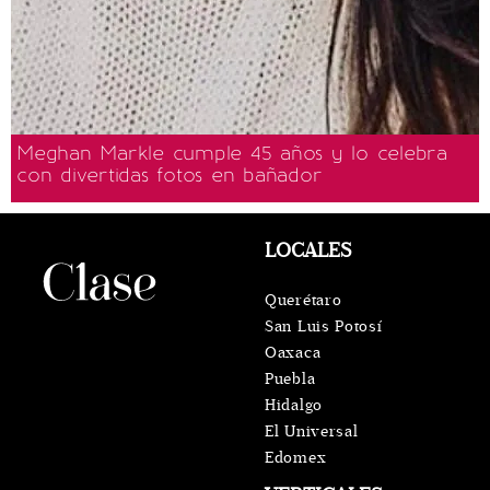
Meghan Markle cumple 45 años y lo celebra
con divertidas fotos en bañador
LOCALES
Querétaro
San Luis Potosí
Oaxaca
Puebla
Hidalgo
El Universal
Edomex