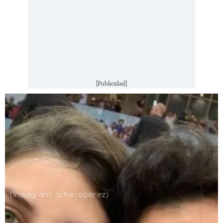
[Publicidad]
(Instagram: schecoperez)