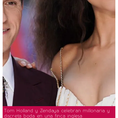
Tom Holland y Zendaya celebran millonaria y
discreta boda en una finca inglesa