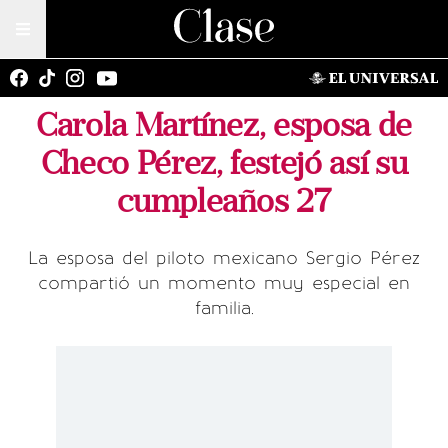
Carola Martínez, esposa de
Checo Pérez, festejó así su
cumpleaños 27
La esposa del piloto mexicano Sergio Pérez
compartió un momento muy especial en
familia.