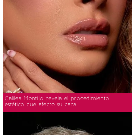
Galilea Montijo revela el procedimiento
estético que afectó su cara