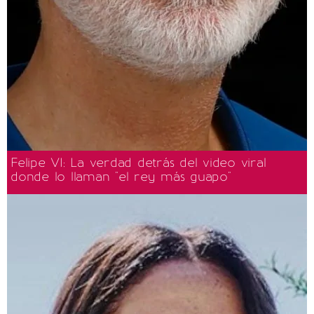
Felipe VI: La verdad detrás del video viral
donde lo llaman "el rey más guapo"