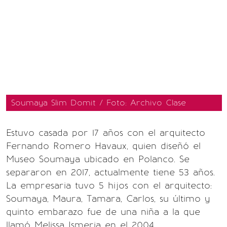
Soumaya Slim Domit / Foto: Archivo Clase
Estuvo casada por 17 años con el arquitecto
Fernando Romero Havaux, quien diseñó el
Museo Soumaya ubicado en Polanco. Se
separaron en 2017, actualmente tiene 53 años.
La empresaria tuvo 5 hijos con el arquitecto:
Soumaya, Maura, Tamara, Carlos, su último y
quinto embarazo fue de una niña a la que
llamó Melissa Ismeria en el 2004.