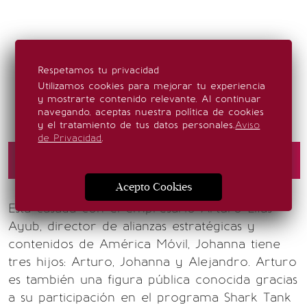
Respetamos tu privacidad
Utilizamos cookies para mejorar tu experiencia
y mostrarte contenido relevante. Al continuar
navegando, aceptas nuestra política de cookies
y el tratamiento de tus datos personales.
Aviso
de Privacidad
.
Arturo Elias Ayub y Johanna Slim Domit / Foto:
Archivo Clase
Acepto Cookies
Está casada con el empresario Arturo Elías
Ayub, director de alianzas estratégicas y
contenidos de América Móvil, Johanna tiene
tres hijos: Arturo, Johanna y Alejandro. Arturo
es también una figura pública conocida gracias
a su participación en el programa Shark Tank