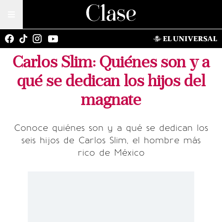
Carlos Slim: Quiénes son y a
qué se dedican los hijos del
magnate
Conoce quiénes son y a qué se dedican los
seis hijos de Carlos Slim, el hombre más
rico de México