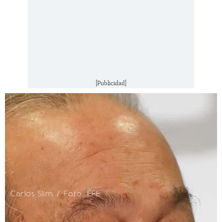
[Publicidad]
Carlos Slim / Foto: EFE