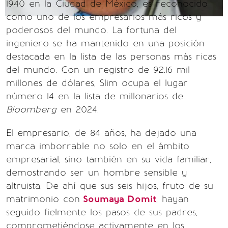
1940 en la Ciudad de México, es reconocido
como uno de los empresarios más ricos y
poderosos del mundo. La fortuna del
ingeniero se ha mantenido en una posición
destacada en la lista de las personas más ricas
del mundo. Con un registro de 92.16 mil
millones de dólares, Slim ocupa el lugar
número 14 en la lista de millonarios de
Bloomberg
en 2024.
El empresario, de 84 años, ha dejado una
marca imborrable no solo en el ámbito
empresarial, sino también en su vida familiar,
demostrando ser un hombre sensible y
altruista. De ahí que sus seis hijos, fruto de su
matrimonio con
Soumaya Domit
, hayan
seguido fielmente los pasos de sus padres,
comprometiéndose activamente en los