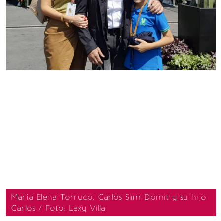
María Elena Torruco, Carlos Slim Domit y su hijo
Carlos / Foto: Lexy Villa