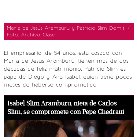
María de Jesús Aramburu y Patricio Slim Domit. /
Foto: Archivo Clase
El empresario, de 54 años, está casado con
María de Jesús Aramburu, tienen más de dos
décadas de feliz matrimonio. Patricio Slim es
papá de Diego y Ana Isabel, quien tiene pocos
meses de haberse comprometido.
Isabel Slim Aramburu, nieta de Carlos
Slim, se compromete con Pepe Chedraui