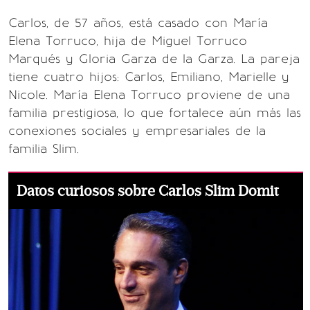
Carlos, de 57 años, está casado con María
Elena Torruco, hija de Miguel Torruco
Marqués y Gloria Garza de la Garza. La pareja
tiene cuatro hijos: Carlos, Emiliano, Marielle y
Nicole. María Elena Torruco proviene de una
familia prestigiosa, lo que fortalece aún más las
conexiones sociales y empresariales de la
familia Slim.
Datos curiosos sobre Carlos Slim Domit