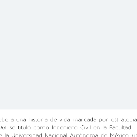
ebe a una historia de vida marcada por estrategia
1961, se tituló como Ingeniero Civil en la Facultad
de la Universidad Nacional Autónoma de México, u