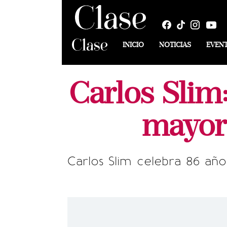
INICIO
NOTICIAS
EVEN
Carlos Slim
mayor
Carlos Slim celebra 86 añ