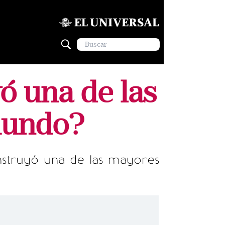
ó una de las
mundo?
nstruyó una de las mayores