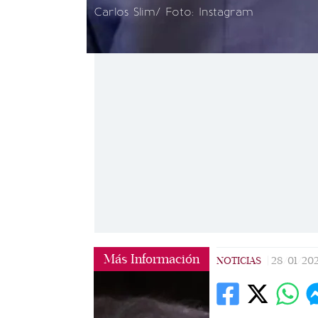
Carlos Slim/ Foto: Instagram
Más Información
NOTICIAS
|
28/01/20