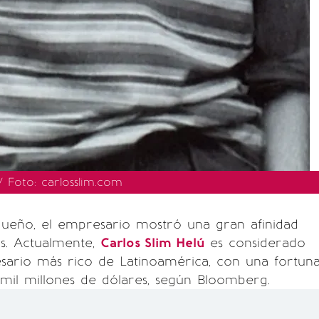
/ Foto: carlosslim.com
eño, el empresario mostró una gran afinidad
s. Actualmente,
Carlos Slim Helú
es considerado
ario más rico de Latinoamérica, con una fortun
 mil millones de dólares, según Bloomberg.