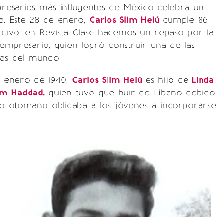
resarios más influyentes de México celebra un
a. Este 28 de enero,
Carlos Slim Helú
cumple 86
otivo, en
Revista Clase
hacemos un repaso por la
 empresario, quien logró construir una de las
as del mundo.
e enero de 1940,
Carlos Slim Helú
es hijo de
Linda
lim Haddad,
quien tuvo que huir de Líbano debido
io otomano obligaba a los jóvenes a incorporarse