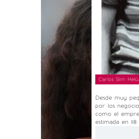
Carlos Slim Helú
Desde muy pequ
por los negocio
como el empres
estimada en 118