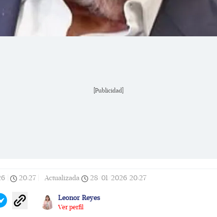
[Publicidad]
26
|
20:27
|
Actualizada
28/01/2026
20:27
Leonor Reyes
Ver perfil