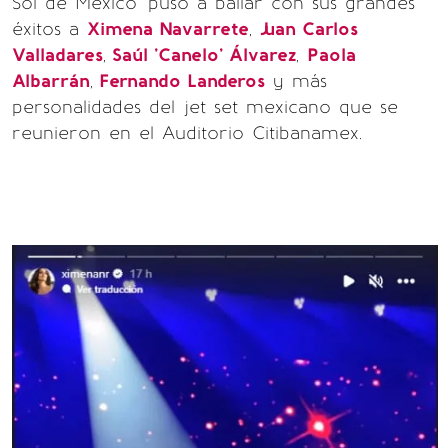
Sol de México' puso a bailar con sus grandes
éxitos a
Ximena Navarrete
,
Juan Carlos
Valladares
,
Saúl 'Canelo' Álvarez
,
Paola
Albarrán
,
Fernando Landeros
y más
personalidades del jet set mexicano que se
reunieron en el Auditorio Citibanamex.