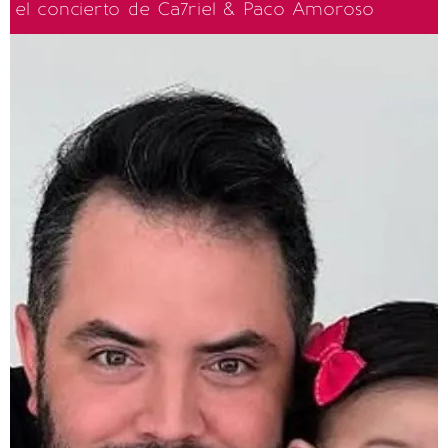
el concierto de Ca7riel & Paco Amoroso