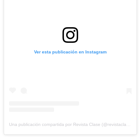
Ver esta publicación en Instagram
Una publicación compartida por Revista Clase (@revistaclase)