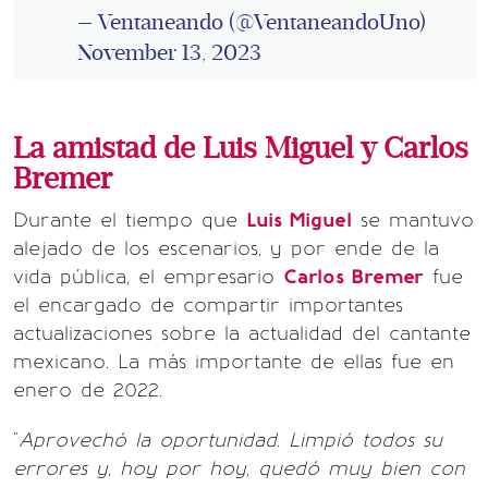
— Ventaneando (@VentaneandoUno)
November 13, 2023
La amistad de Luis Miguel y Carlos
Bremer
Durante el tiempo que
Luis Miguel
se mantuvo
alejado de los escenarios, y por ende de la
vida pública, el empresario
Carlos Bremer
fue
el encargado de compartir importantes
actualizaciones sobre la actualidad del cantante
mexicano. La más importante de ellas fue en
enero de 2022.
"
Aprovechó la oportunidad. Limpió todos su
errores y, hoy por hoy, quedó muy bien con