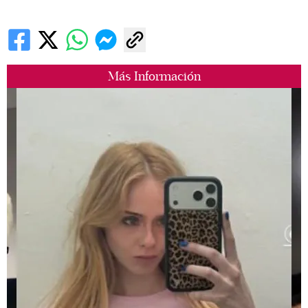
Más Información