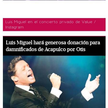
Luis Miguel en el concierto privado de Value /
Instagram
Luis Miguel hará generosa donación para
damnificados de Acapulco por Otis