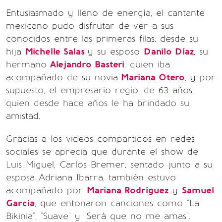
Entusiasmado y lleno de energía, el cantante
mexicano pudo disfrutar de ver a sus
conocidos entre las primeras filas; desde su
hija
Michelle Salas
y su esposo
Danilo Díaz
, su
hermano
Alejandro Basteri
, quien iba
acompañado de su novia
Mariana Otero
, y por
supuesto, el empresario regio, de 63 años,
quien desde hace años le ha brindado su
amistad.
Gracias a los videos compartidos en redes
sociales se aprecia que durante el show de
Luis Miguel, Carlos Bremer, sentado junto a su
esposa Adriana Ibarra, también estuvo
acompañado por
Mariana Rodríguez
y
Samuel
García
, que entonaron canciones como "La
Bikinia", "Suave" y "Será que no me amas".