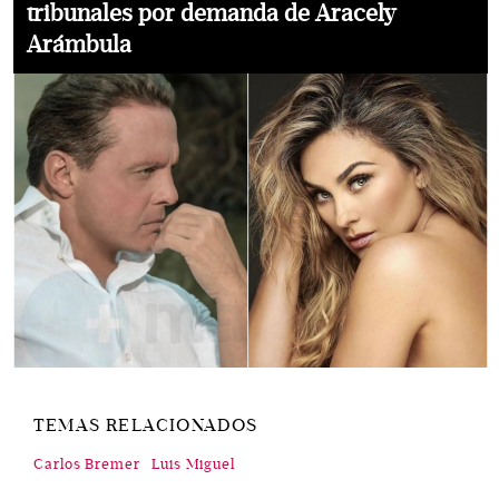
tribunales por demanda de Aracely
Arámbula
TEMAS RELACIONADOS
Carlos Bremer
Luis Miguel