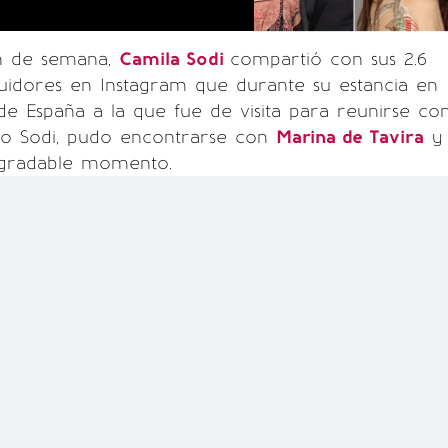
in de semana,
Camila Sodi
compartió con sus 2.6
uidores en Instagram que durante su estancia en
de España a la que fue de visita para reunirse co
io Sodi, pudo encontrarse con
Marina de Tavira
y
agradable momento.