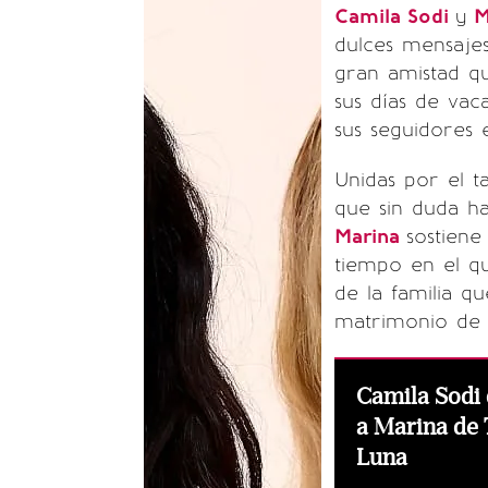
Camila Sodi
y
M
dulces mensajes
gran amistad qu
sus días de va
sus seguidores 
Unidas por el 
que sin duda h
Marina
sostiene
tiempo en el q
de la familia q
matrimonio de 
Camila Sodi
a Marina de 
Luna