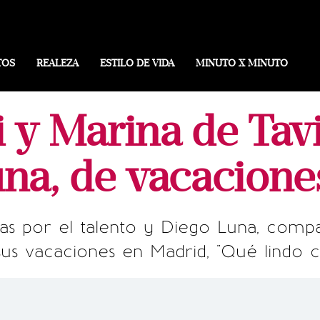
TOS
REALEZA
ESTILO DE VIDA
MINUTO X MINUTO
 y Marina de Tavi
na, de vacaciones
idas por el talento y Diego Luna, comp
sus vacaciones en Madrid, "Qué lindo c