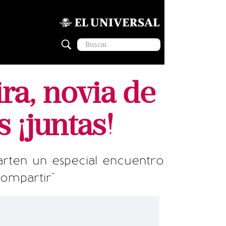
ra, novia de
 ¡juntas!
arten un especial encuentro
ompartir"