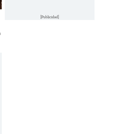
[Publicidad]
n