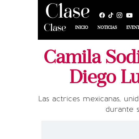
INICIO
NOTICIAS
EVEN
Camila Sodi
Diego Lu
Las actrices mexicanas, un
durante 