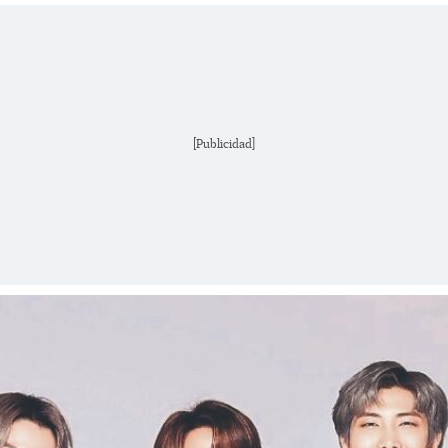
[Publicidad]