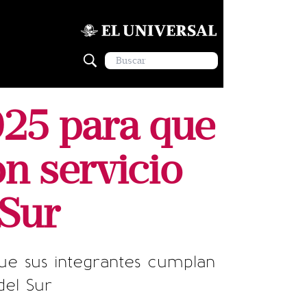
025 para que
n servicio
 Sur
e sus integrantes cumplan
del Sur