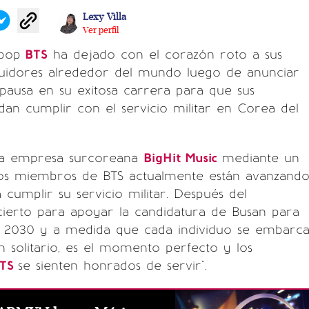
Lexy Villa
Ver perfil
pop
BTS
ha dejado con el corazón roto a sus
guidores alrededor del mundo luego de anunciar
pausa en su exitosa carrera para que sus
dan cumplir con el servicio militar en Corea del
 la empresa surcoreana
BigHit Music
mediante un
os miembros de BTS actualmente están avanzand
 cumplir su servicio militar. Después del
ierto para apoyar la candidatura de Busan para
l 2030 y a medida que cada individuo se embarc
 solitario, es el momento perfecto y los
TS
se sienten honrados de servir".