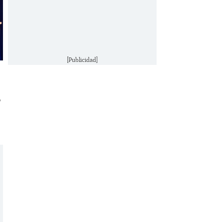
[Publicidad]
o