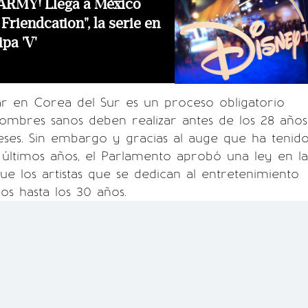
RMY! Llega a México
 Friendcation", la serie en
pa 'V'
itar en Corea del Sur es un proceso obligatorio
ombres sanos deben realizar antes de los 28 años
ses. Sin embargo y gracias al auge que ha tenid
 últimos años, el Parlamento aprobó una ley en la
e los artistas que se dedican al entretenimiento
os hasta los 30 años.