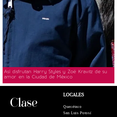
Así disfrutan Harry Styles y Zoë Kravitz de su
amor en la Ciudad de México
LOCALES
Querétaro
San Luis Potosí