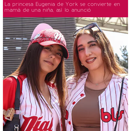
La princesa Eugenia de York se convierte en
mamá de una niña, así lo anunció