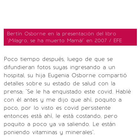
Bertín Osborne en la presentación del libro
"¡Milagro, se ha muerto Mamá!" en 2007 / EFE
Poco tiempo después, luego de que se
difundieran fotos suyas ingresando a un
hospital, su hija Eugenia Osborne compartió
detalles sobre su estado de salud con la
prensa; "Se le ha enquistado este covid. Hablé
con él antes y me dijo que ahí, poquito a
poco, por lo visto es covid persistente
entonces está ahí, le está costando, pero
poquito a poco ya va saliendo. Le están
poniendo vitaminas y minerales".