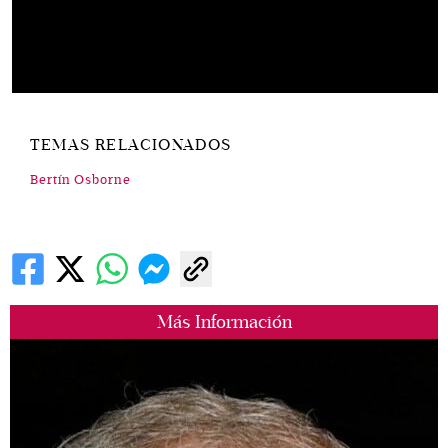
TEMAS RELACIONADOS
Bertín Osborne
Más Información