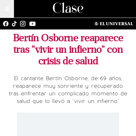
Bertín Osborne reaparece
tras "vivir un infierno" con
crisis de salud
El cantante Bertín Osborne, de 69 años,
reaparece muy sonriente y recuperado
tras enfrentar un complicado momento de
salud que lo llevó a "vivir un infierno"