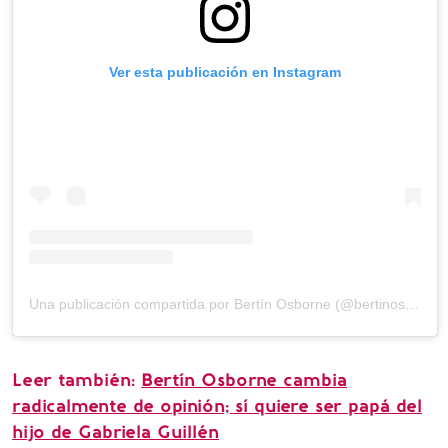
Ver esta publicación en Instagram
Una publicación compartida por Bertín Osborne (@bertinosborne)
Leer también:
Bertín Osborne cambia
radicalmente de opinión; sí quiere ser papá del
hijo de Gabriela Guillén