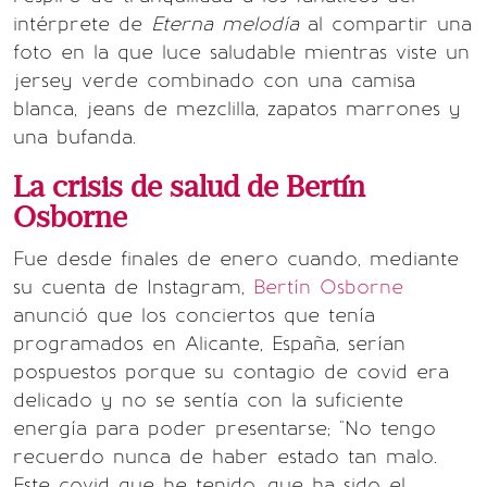
intérprete de
Eterna melodía
al compartir una
foto en la que luce saludable mientras viste un
jersey verde combinado con una camisa
blanca, jeans de mezclilla, zapatos marrones y
una bufanda.
La crisis de salud de Bertín
Osborne
Fue desde finales de enero cuando, mediante
su cuenta de Instagram,
Bertín Osborne
anunció que los conciertos que tenía
programados en Alicante, España, serían
pospuestos porque su contagio de covid era
delicado y no se sentía con la suficiente
energía para poder presentarse; "No tengo
recuerdo nunca de haber estado tan malo.
Este covid que he tenido, que ha sido el