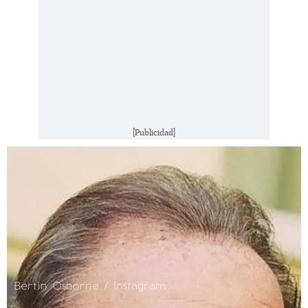
[Publicidad]
Bertín Osborne / Instagram