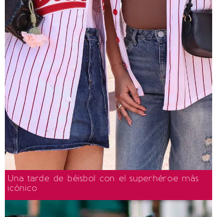
Una tarde de béisbol con el superhéroe más
icónico