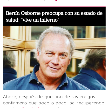
Bertín Osborne preocupa con su estado de
salud: "Vive un infierno"
Ahora, después de que uno de sus amigos
confirmara que poco a poco iba recuperando