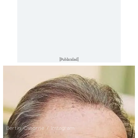
[Publicidad]
Bertín Osborne / Instagram