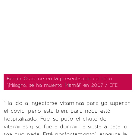
Bertín Osborne en la presentación del libro
"¡Milagro, se ha muerto Mamá!" en 2007 / EFE
"Ha ido a inyectarse vitaminas para ya superar
el covid, pero está bien, para nada está
hospitalizado. Fue, se puso el chute de
vitaminas y se fue a dormir la siesta a casa, o
sea que nada. Está perfectamente", asegura la