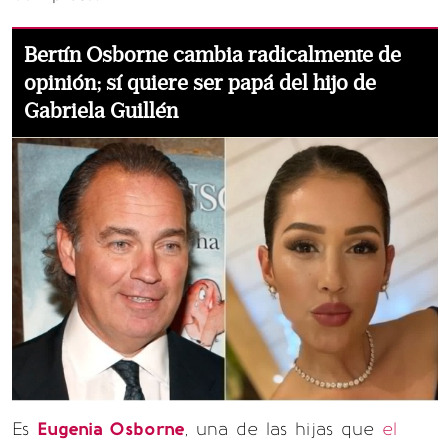
Bertín Osborne cambia radicalmente de
opinión; sí quiere ser papá del hijo de
Gabriela Guillén
Es
Eugenia Osborne
, una de las hijas que
el