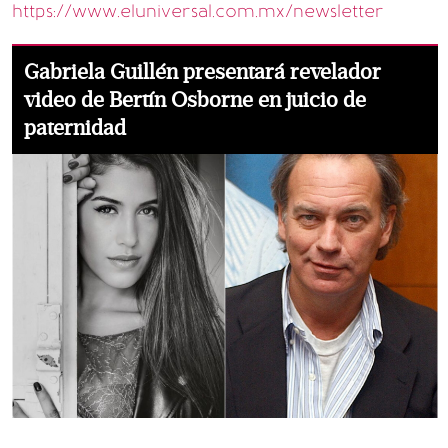
https://www.eluniversal.com.mx/newsletter
Gabriela Guillén presentará revelador
video de Bertín Osborne en juicio de
paternidad