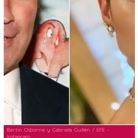
Bertín Osborne y Gabriela Guillén / EFE -
Instagram