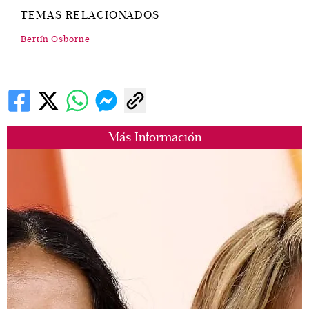
TEMAS RELACIONADOS
Bertín Osborne
Más Información