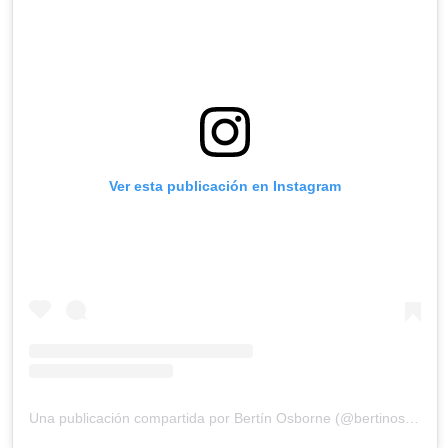
Ver esta publicación en Instagram
Una publicación compartida por Bertín Osborne (@bertinosborne)