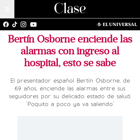
Bertín Osborne enciende las
alarmas con ingreso al
hospital, esto se sabe
El presentador español Bertín Osborne, de
69 años, enciende las alarmas entre sus
seguidores por su delicado estado de salud;
"Poquito a poco ya va saliendo"