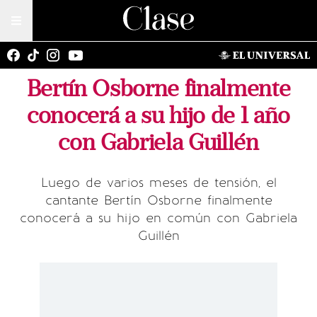
Bertín Osborne finalmente
conocerá a su hijo de 1 año
con Gabriela Guillén
Luego de varios meses de tensión, el
cantante Bertín Osborne finalmente
conocerá a su hijo en común con Gabriela
Guillén