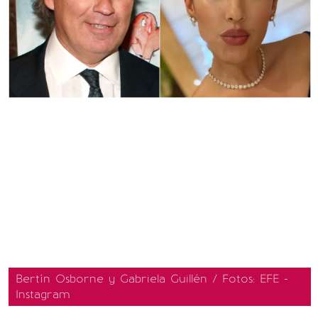
Bertín Osborne y Gabriela Guillén / Fotos: EFE -
Instagram