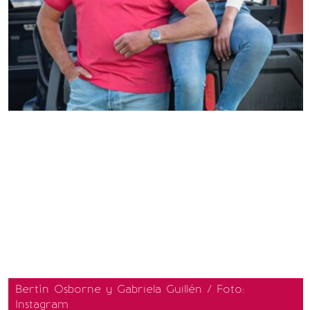
Bertín Osborne y Gabriela Guillén / Foto:
Instagram