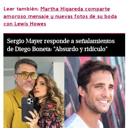
Leer también:
Martha Higareda comparte
amoroso mensaje y nuevas fotos de su boda
con Lewis Howes
Sergio Mayer responde a señalamientos
de Diego Boneta: "Absurdo y ridículo"