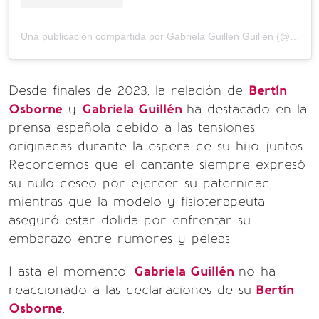
Una publicación compartida por Gabriela Guillen Guillen (@gabymagy)
Desde finales de 2023, la relación de
Bertín
Osborne
y
Gabriela Guillén
ha destacado en la
prensa española debido a las tensiones
originadas durante la espera de su hijo juntos.
Recordemos que el cantante siempre expresó
su nulo deseo por ejercer su paternidad,
mientras que la modelo y fisioterapeuta
aseguró estar dolida por enfrentar su
embarazo entre rumores y peleas.
Hasta el momento,
Gabriela Guillén
no ha
reaccionado a las declaraciones de su
Bertín
Osborne
.