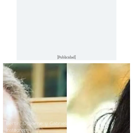
[Publicidad]
Bertín Osborne y Gabriela Guillén / Foto:
Instagram