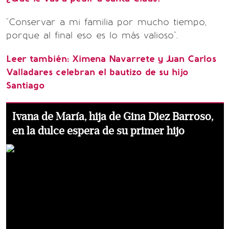
"Conservar a mi familia por mucho tiempo,
porque al final eso es lo más valioso".
Leer también: Ximena Navarrete y Juan Carlos
Valladares celebran el bautizo de su hijo
Santiago
Ivana de María, hija de Gina Diez Barroso,
en la dulce espera de su primer hijo