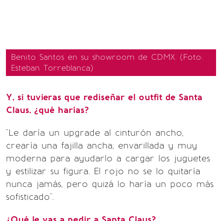
Benito Santos en su showroom de CDMX. (Foto:
Esteban Torreblanca)
Y, si tuvieras que rediseñar el outfit de Santa
Claus, ¿qué harías?
"Le daría un upgrade al cinturón ancho,
crearía una fajilla ancha, envarillada y muy
moderna para ayudarlo a cargar los juguetes
y estilizar su figura. El rojo no se lo quitaría
nunca jamás, pero quizá lo haría un poco más
sofisticado".
¿Qué le vas a pedir a Santa Claus?