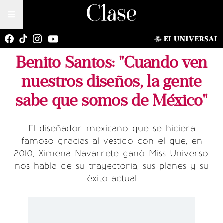
Benito Santos: "Cuando ven
nuestros diseños, la gente
sabe que somos de México"
El diseñador mexicano que se hiciera
famoso gracias al vestido con el que, en
2010, Ximena Navarrete ganó Miss Universo,
nos habla de su trayectoria, sus planes y su
éxito actual