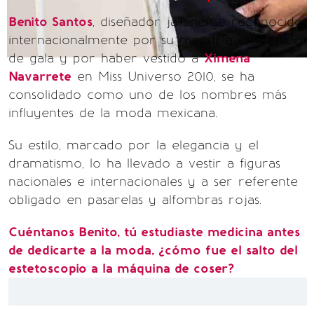
Benito Santos
, diseñador jalisciense reconocido
internacionalmente por su maestría en vestidos
de gala y por haber vestido a
Ximena
Navarrete
en Miss Universo 2010, se ha
consolidado como uno de los nombres más
influyentes de la moda mexicana.
Su estilo, marcado por la elegancia y el
dramatismo, lo ha llevado a vestir a figuras
nacionales e internacionales y a ser referente
obligado en pasarelas y alfombras rojas.
Cuéntanos Benito, tú estudiaste medicina antes
de dedicarte a la moda, ¿cómo fue el salto del
estetoscopio a la máquina de coser?