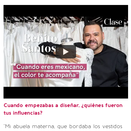
Cuando empezabas a diseñar, ¿quiénes fueron
tus influencias?
"Mi abuela materna, que bordaba los vestidos