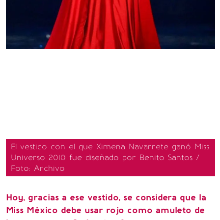
El vestido con el que Ximena Navarrete ganó Miss
Universo 2010 fue diseñado por Benito Santos /
Foto: Archivo
Hoy, gracias a ese vestido, se considera que la
Miss México debe usar rojo como amuleto de