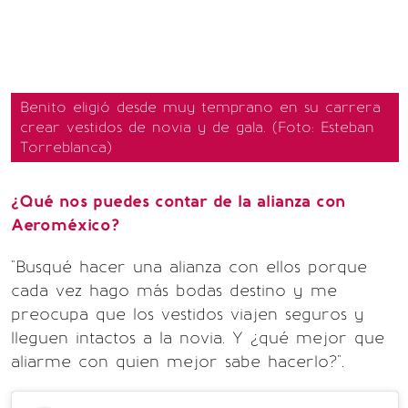
Benito eligió desde muy temprano en su carrera
crear vestidos de novia y de gala. (Foto: Esteban
Torreblanca)
¿Qué nos puedes contar de la alianza con
Aeroméxico?
"Busqué hacer una alianza con ellos porque
cada vez hago más bodas destino y me
preocupa que los vestidos viajen seguros y
lleguen intactos a la novia. Y ¿qué mejor que
aliarme con quien mejor sabe hacerlo?".