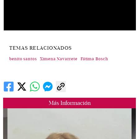
TEMAS RELACIONADOS
benito santos
Ximena Navarrete
Fátima Bosch
Más Información