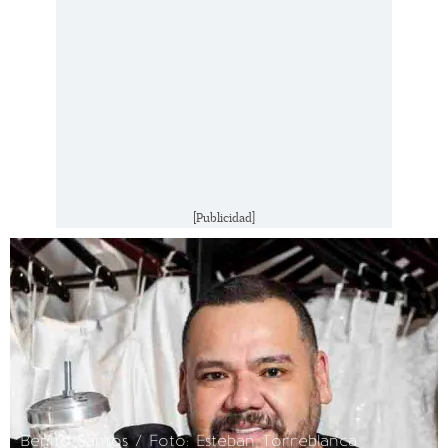
[Publicidad]
Benito Santos / Foto: Esteban Torreblanca