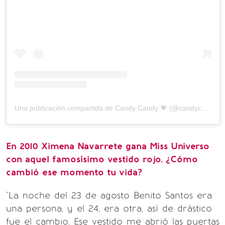
Una publicación compartida de Candy Candy 💗 (@candycandycorazon)
En 2010 Ximena Navarrete gana Miss Universo
con aquel famosísimo vestido rojo. ¿Cómo
cambió ese momento tu vida?
"La noche del 23 de agosto Benito Santos era
una persona, y el 24, era otra, así de drástico
fue el cambio. Ese vestido me abrió las puertas