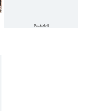
o
[Publicidad]