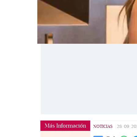
Más Información
NOTICIAS
|
28/09/20