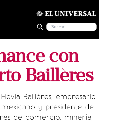
omance con
to Baillères
evia Baillères, empresario
o mexicano y presidente de
res de comercio, minería,