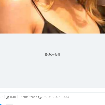
[Publicidad]
22
|
11:16
|
Actualizada
05/05/2023
10:33