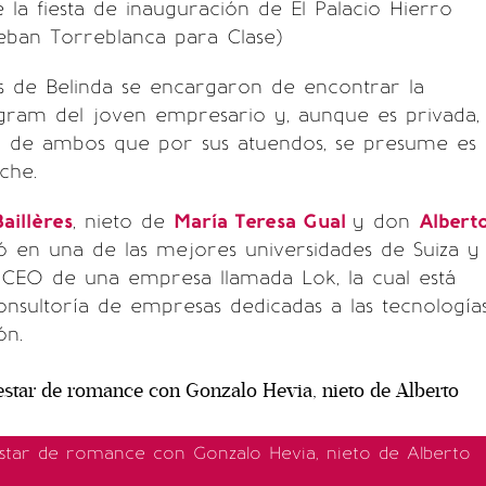
e la fiesta de inauguración de El Palacio Hierro
eban Torreblanca para Clase)
s de Belinda se encargaron de encontrar la
agram del joven empresario y, aunque es privada,
to de ambos que por sus atuendos, se presume es
che.
aillères
, nieto de
María Teresa Gual
y don
Albert
ió en una de las mejores universidades de Suiza y
 CEO de una empresa llamada Lok, la cual está
onsultoría de empresas dedicadas a las tecnología
ón.
estar de romance con Gonzalo Hevia, nieto de Alberto