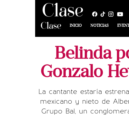
INICIO
NOTICIAS
EVEN
Belinda p
Gonzalo Hev
La cantante estaría estre
mexicano y nieto de Alber
Grupo Bal, un conglomera