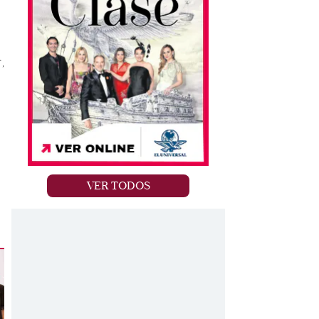
,
VER TODOS