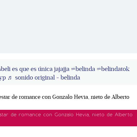
beli
es que es única jajajja
#belinda
#belindatok
yp
♬ sonido original - belinda
estar de romance con Gonzalo Hevia, nieto de Alberto