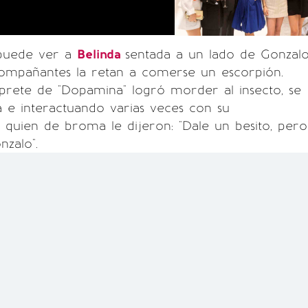
 puede ver a
Belinda
sentada a un lado de Gonzal
compañantes la retan a comerse un escorpión.
prete de "Dopamina" logró morder al insecto, se
 e interactuando varias veces con su
quien de broma le dijeron: "Dale un besito, pero
nzalo".