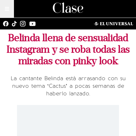
Belinda llena de sensualidad
Instagram y se roba todas las
miradas con pinky look
La cantante Belinda está arrasando con su
nuevo tema ‘Cactus’ a pocas semanas de
haberlo lanzado.