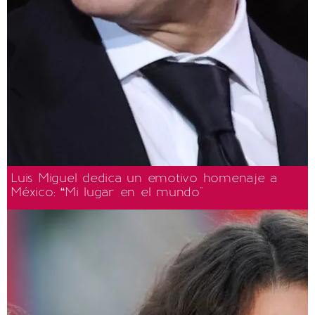
Luis Miguel dedica un emotivo homenaje a
México: “Mi lugar en el mundo"