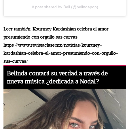
A post shared by Beli (@belindapop)
Leer también: Kourtney Kardashian celebra el amor
presumiendo con orgullo sus curvas
https://www.revistaclase.mx/noticias/kourtney-
kardashian-celebra-el-amor-presumiendo-con-orgullo-
sus-curvas/
Belinda contará su verdad a través de
nueva música ¿dedicada a Nodal?