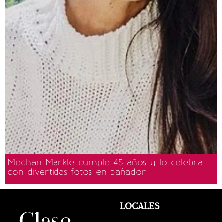
Meghan Markle cumple 45 años y lo celebra
con divertidas fotos en bañador
LOCALES