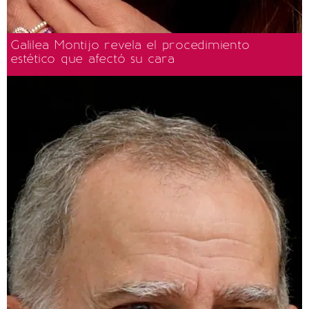
Galilea Montijo revela el procedimiento
estético que afectó su cara