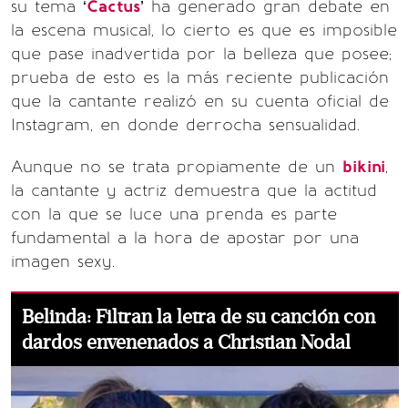
su tema ‘
Cactus
’ ha generado gran debate en
la escena musical, lo cierto es que es imposible
que pase inadvertida por la belleza que posee;
prueba de esto es la más reciente publicación
que la cantante realizó en su cuenta oficial de
Instagram, en donde derrocha sensualidad.
Aunque no se trata propiamente de un
bikini
,
la cantante y actriz demuestra que la actitud
con la que se luce una prenda es parte
fundamental a la hora de apostar por una
imagen sexy.
Belinda: Filtran la letra de su canción con
dardos envenenados a Christian Nodal