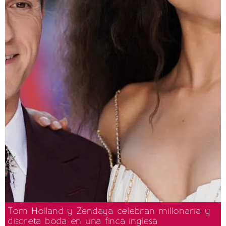
Tom Holland y Zendaya celebran millonaria y
discreta boda en una finca inglesa