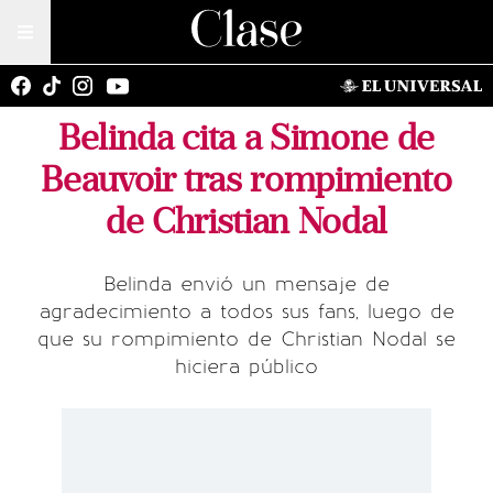
Belinda cita a Simone de
Beauvoir tras rompimiento
de Christian Nodal
Belinda envió un mensaje de
agradecimiento a todos sus fans, luego de
que su rompimiento de Christian Nodal se
hiciera público