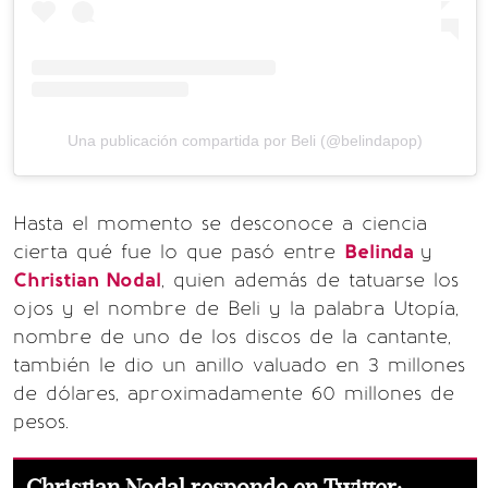
Una publicación compartida por Beli (@belindapop)
Hasta el momento se desconoce a ciencia
cierta qué fue lo que pasó entre
Belinda
y
Christian Nodal
, quien además de tatuarse los
ojos y el nombre de Beli y la palabra Utopía,
nombre de uno de los discos de la cantante,
también le dio un anillo valuado en 3 millones
de dólares, aproximadamente 60 millones de
pesos.
Christian Nodal responde en Twitter: