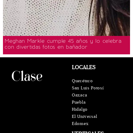
Meghan Markle cumple 45 años y lo celebra
con divertidas fotos en bañador
LOCALES
Querétaro
San Luis Potosí
Oaxaca
Puebla
Hidalgo
El Universal
Edomex