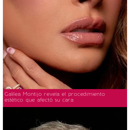
Galilea Montijo revela el procedimiento
estético que afectó su cara