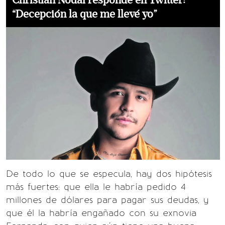
“Decepción la que me llevé yo”
De todo lo que se especula, hay dos hipótesis
más fuertes: que ella le habría pedido 4
millones de dólares para pagar sus deudas, y
que él la habría engañado con su exnovia