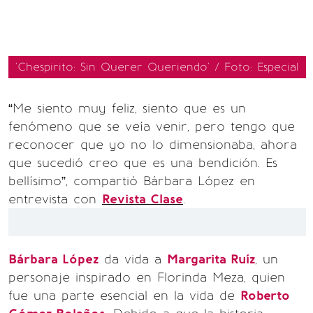
'Chespirito: Sin Querer Queriendo' / Foto: Especial
“Me siento muy feliz, siento que es un
fenómeno que se veía venir, pero tengo que
reconocer que yo no lo dimensionaba, ahora
que sucedió creo que es una bendición. Es
bellísimo”, compartió Bárbara López en
entrevista con
Revista Clase
.
Bárbara López
da vida a
Margarita Ruíz
, un
personaje inspirado en Florinda Meza, quien
fue una parte esencial en la vida de
Roberto