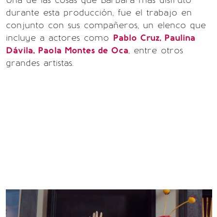
Una de las cosas que Bárbara más disfrutó
durante esta producción, fue el trabajo en
conjunto con sus compañeros, un elenco que
incluye a actores como
Pablo Cruz, Paulina
Dávila, Paola Montes de Oca
, entre otros
grandes artistas.