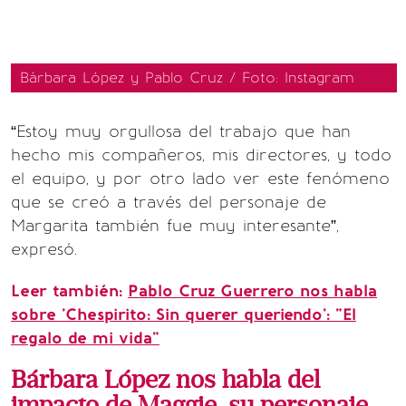
Bárbara López y Pablo Cruz / Foto: Instagram
“Estoy muy orgullosa del trabajo que han
hecho mis compañeros, mis directores, y todo
el equipo, y por otro lado ver este fenómeno
que se creó a través del personaje de
Margarita también fue muy interesante”,
expresó.
Leer también:
Pablo Cruz Guerrero nos habla
sobre 'Chespirito: Sin querer queriendo': "El
regalo de mi vida”
Bárbara López nos habla del
impacto de Maggie, su personaje