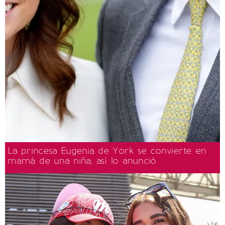
La princesa Eugenia de York se convierte en
mamá de una niña, así lo anunció