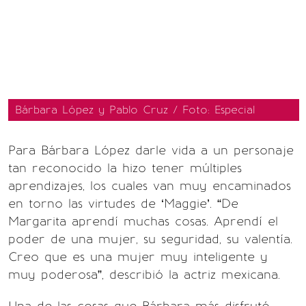
Bárbara López y Pablo Cruz / Foto: Especial
Para Bárbara López darle vida a un personaje
tan reconocido la hizo tener múltiples
aprendizajes, los cuales van muy encaminados
en torno las virtudes de ‘Maggie’. “De
Margarita aprendí muchas cosas. Aprendí el
poder de una mujer, su seguridad, su valentía.
Creo que es una mujer muy inteligente y
muy poderosa”, describió la actriz mexicana.