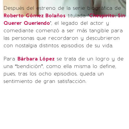
Después del estreno de la serie biográfica de
Roberto Gómez Bolaños
titulada ‘
Chespirito: Sin
Querer Queriendo
’, el legado del actor y
comediante comenzó a ser más tangible para
las personas que recordaron y descubrieron
con nostalgia distintos episodios de su vida.
Para
Bárbara López
se trata de un logro y de
una “bendición”, como ella misma lo define,
pues, tras los ocho episodios, queda un
sentimiento de gran satisfacción.