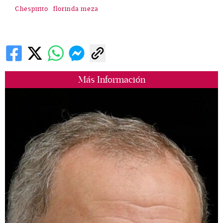
Chespirito
florinda meza
Más Información