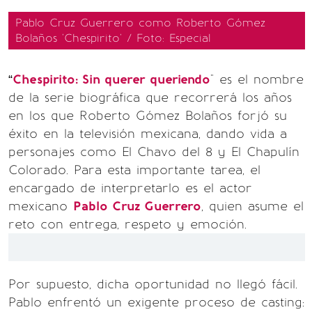
Pablo Cruz Guerrero como Roberto Gómez
Bolaños 'Chespirito' / Foto: Especial
“
Chespirito: Sin querer queriendo
" es el nombre
de la serie biográfica que recorrerá los años
en los que Roberto Gómez Bolaños forjó su
éxito en la televisión mexicana, dando vida a
personajes como El Chavo del 8 y El Chapulín
Colorado. Para esta importante tarea, el
encargado de interpretarlo es el actor
mexicano
Pablo Cruz Guerrero
, quien asume el
reto con entrega, respeto y emoción.
Por supuesto, dicha oportunidad no llegó fácil.
Pablo enfrentó un exigente proceso de casting: