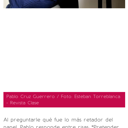
Pablo Cruz Guerrero / Foto: Esteban Torreblanca
- Revista Clase
Al preguntarle qué fue lo más retador del
papel, Pablo responde entre risas: “Pretender