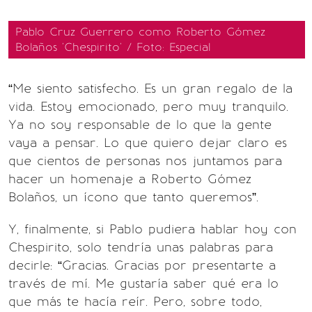
Pablo Cruz Guerrero como Roberto Gómez
Bolaños 'Chespirito' / Foto: Especial
“Me siento satisfecho. Es un gran regalo de la
vida. Estoy emocionado, pero muy tranquilo.
Ya no soy responsable de lo que la gente
vaya a pensar. Lo que quiero dejar claro es
que cientos de personas nos juntamos para
hacer un homenaje a Roberto Gómez
Bolaños, un ícono que tanto queremos”.
Y, finalmente, si Pablo pudiera hablar hoy con
Chespirito, solo tendría unas palabras para
decirle: “Gracias. Gracias por presentarte a
través de mí. Me gustaría saber qué era lo
que más te hacía reír. Pero, sobre todo,