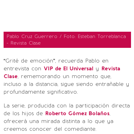
Pablo Cruz Guerrero / Foto: Esteban Torreblanca
- Revista Clase
“Grité de emoción”, recuerda Pablo en
entrevista con
VIP de El Universal
y
Revista
Clase
, rememorando un momento que,
incluso a la distancia, sigue siendo entrañable y
profundamente significativo.
La serie, producida con la participación directa
de los hijos de
Roberto Gómez Bolaños
,
ofrecerá una mirada distinta a lo que ya
creemos conocer del comediante.