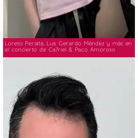
Loreto Peralta, Luis Gerardo Méndez y más en
el concierto de Ca7riel & Paco Amoroso