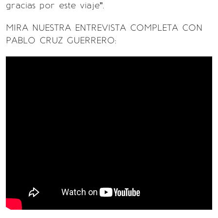
gracias por este viaje”.
MIRA NUESTRA ENTREVISTA COMPLETA CON
PABLO CRUZ GUERRERO: