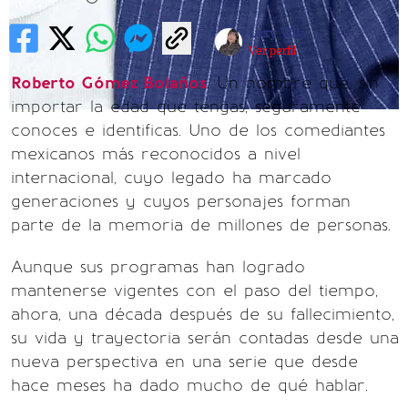
Lexy Villa
Ver perfil
Roberto Gómez Bolaños
. Un nombre que, sin
importar la edad que tengas, seguramente
conoces e identificas. Uno de los comediantes
mexicanos más reconocidos a nivel
internacional, cuyo legado ha marcado
generaciones y cuyos personajes forman
parte de la memoria de millones de personas.
Aunque sus programas han logrado
mantenerse vigentes con el paso del tiempo,
ahora, una década después de su fallecimiento,
su vida y trayectoria serán contadas desde una
nueva perspectiva en una serie que desde
hace meses ha dado mucho de qué hablar.